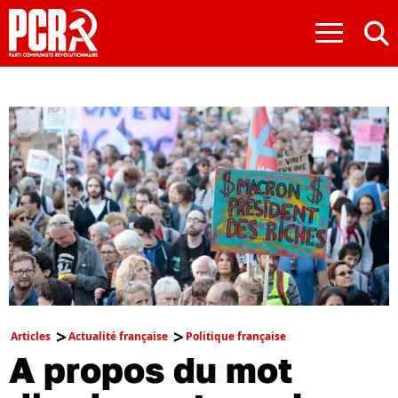
≡
Articles
Actualité française
Politique française
A propos du mot