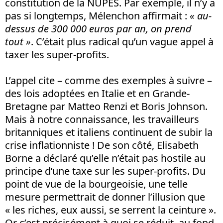
constitution de la NUPES. Par exemple, il n’y a
pas si longtemps, Mélenchon affirmait :
« au-
dessus de 300 000 euros par an, on prend
tout »
. C’était plus radical qu’un vague appel à
taxer les super-profits.
L’appel cite – comme des exemples à suivre –
des lois adoptées en Italie et en Grande-
Bretagne par Matteo Renzi et Boris Johnson.
Mais à notre connaissance, les travailleurs
britanniques et italiens continuent de subir la
crise inflationniste ! De son côté, Elisabeth
Borne a déclaré qu’elle n’était pas hostile au
principe d’une taxe sur les super-profits. Du
point de vue de la bourgeoisie, une telle
mesure permettrait de donner l’illusion que
« les riches, eux aussi, se serrent la ceinture ».
Or c’est précisément à quoi se réduit, au fond,