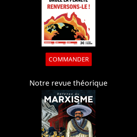
COMMANDER
Notre revue théorique