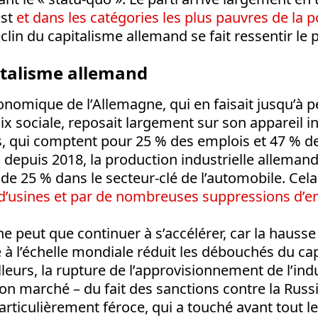
Est
et dans les catégories les plus pauvres de la 
éclin du capitalisme allemand se fait ressentir le
italisme allemand
nomique de l’Allemagne, qui en faisait jusqu’à 
aix sociale, reposait largement sur son appareil in
s, qui comptent pour 25 % des emplois et 47 % de
depuis 2018, la production industrielle allemand
e 25 % dans le secteur-clé de l’automobile. Cela 
d’usines et par de nombreuses suppressions d’e
e peut que continuer à s’accélérer, car la hausse
à l’échelle mondiale réduit les débouchés du ca
lleurs, la rupture de l’approvisionnement de l’in
on marché – du fait des sanctions contre la Russi
particulièrement féroce, qui a touché avant tout l