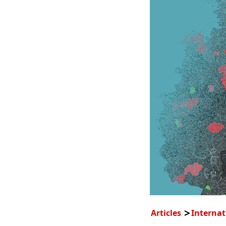
Articles
Internat