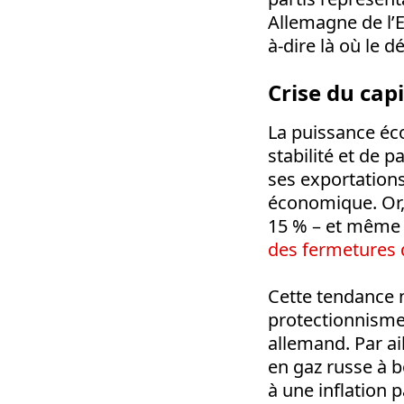
Allemagne de l’
à-dire là où le d
Crise du cap
La puissance éco
stabilité et de p
ses exportation
économique. Or, 
15 % – et même d
des fermetures 
Cette tendance n
protectionnisme 
allemand. Par ai
en gaz russe à b
à une inflation 