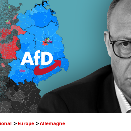
ional
Europe
Allemagne