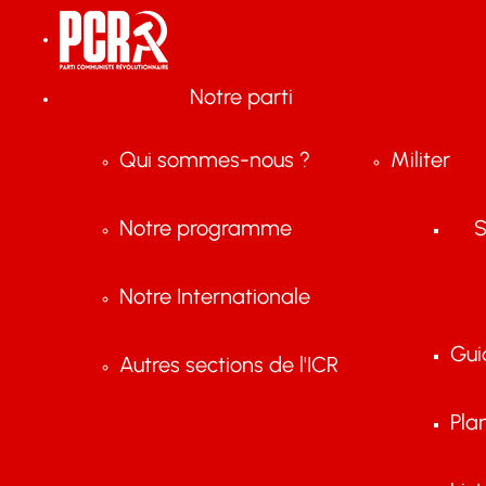
Notre parti
Qui sommes-nous ?
Militer
Notre programme
S
Notre Internationale
Gui
Autres sections de l'ICR
Pla