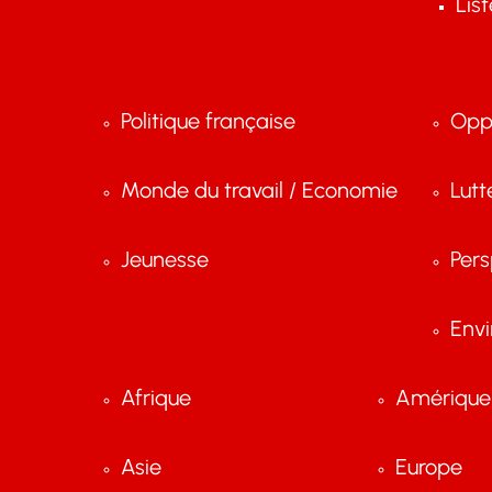
Lis
Politique française
Opp
Monde du travail / Economie
Lutt
Jeunesse
Pers
Env
Afrique
Amérique 
Asie
Europe