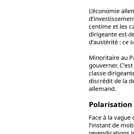
L’économie allem
d’investissement
centime et les ca
dirigeante est d
d’austérité : ce
Minoritaire au P
gouverner. C’est
classe dirigeant
discrédit de la 
allemand.
Polarisation
Face à la vague 
l’instant de mob
revendications l