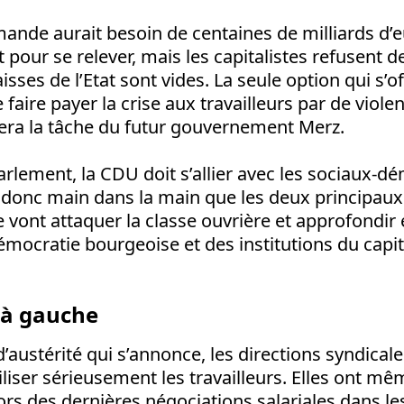
ande aurait besoin de centaines de milliards d’
 pour se relever, mais les capitalistes refusent 
isses de l’Etat sont vides. La seule option qui s’of
e faire payer la crise aux travailleurs par de viol
 sera la tâche du futur gouvernement Merz.
arlement, la CDU doit s’allier avec les sociaux-
 donc main dans la main que les deux principaux 
e vont attaquer la classe ouvrière et approfondir 
démocratie bourgeoise et des institutions du capi
 à gauche
d’austérité qui s’annonce, les directions syndical
iliser sérieusement les travailleurs. Elles ont mê
ors des dernières négociations salariales dans le