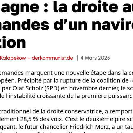
agne : la droite 
ndes d’un navir
tion
 Kalabekow – derkommunist.de
4 Mars 2025
llemandes marquent une nouvelle étape dans la c
péen. Précipité par la rupture de la coalition de 
 par Olaf Scholz (SPD) en novembre dernier, le sc
 l’instabilité croissante de la première puissanc
 traditionnel de la droite conservatrice, a remport
ulement 28,5 % des voix. C’est le deuxième pire s
igeant, le futur chancelier Friedrich Merz, a un t