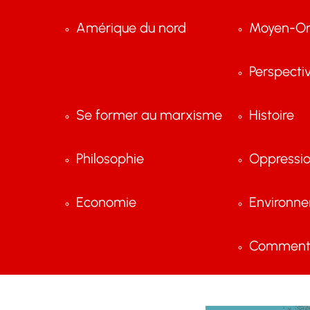
Amérique du nord
Moyen-Or
Perspecti
Se former au marxisme
Histoire
Philosophie
Oppressi
Economie
Environn
Comment 