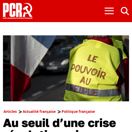
≡
Articles
Actualité française
Politique française
Au seuil d’une crise