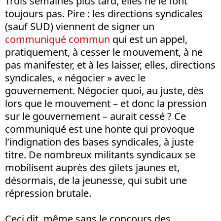
Trois semaines plus tard, elles ne le font
toujours pas. Pire : les directions syndicales
(sauf SUD) viennent de signer un
communiqué commun
qui est un appel,
pratiquement, à cesser le mouvement, à ne
pas manifester, et à les laisser, elles, directions
syndicales, « négocier » avec le
gouvernement. Négocier quoi, au juste, dès
lors que le mouvement – et donc la pression
sur le gouvernement – aurait cessé ? Ce
communiqué est une honte qui provoque
l’indignation des bases syndicales, à juste
titre. De nombreux militants syndicaux se
mobilisent auprès des gilets jaunes et,
désormais, de la jeunesse, qui subit une
répression brutale.
Ceci dit, même sans le concours des