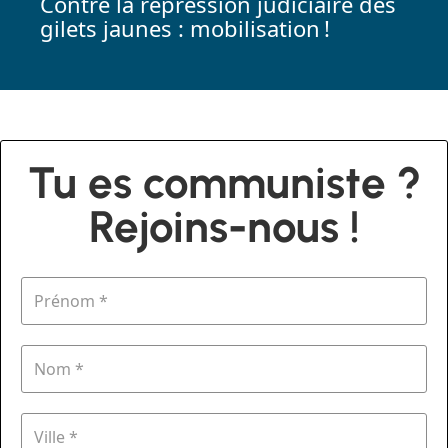
Contre la répression judiciaire des
gilets jaunes : mobilisation !
Tu es communiste ?
Rejoins-nous !