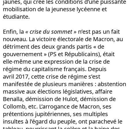
jaunes, qui crée les conditions d’une puissante
mobilisation de la jeunesse lycéenne et
étudiante.
Enfin, la
« crise du sommet »
n’est pas un fait
nouveau. La victoire électorale de Macron, au
détriment des deux grands partis « de
gouvernement » (PS et Républicains), était
elle-même une expression de la crise de
régime du capitalisme français. Depuis
avril 2017, cette crise de régime s’est
manifestée de plusieurs manières : abstention
massive aux élections législatives, affaire
Benalla, démission de Hulot, démission de
Collomb, etc. L’arrogance de Macron, ses
prétentions jupitériennes, ses multiples
insultes à l’égard du peuple, ont parachevé le
tableau, nourrissant la colère et la haine des