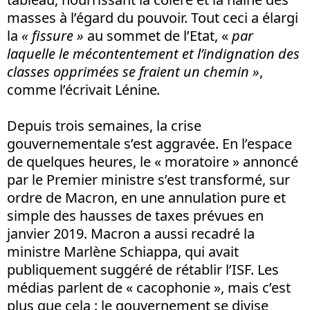
masses à l’égard du pouvoir. Tout ceci a élargi
la
« fissure »
au sommet de l’Etat, «
par
laquelle le mécontentement et l’indignation des
classes opprimées se fraient un chemin »
,
comme l’écrivait Lénine
.
Depuis trois semaines, la crise
gouvernementale s’est aggravée. En l’espace
de quelques heures, le « moratoire » annoncé
par le Premier ministre s’est transformé, sur
ordre de Macron, en une annulation pure et
simple des hausses de taxes prévues en
janvier 2019. Macron a aussi recadré la
ministre Marlène Schiappa, qui avait
publiquement suggéré de rétablir l’ISF. Les
médias parlent de « cacophonie », mais c’est
plus que cela : le gouvernement se divise