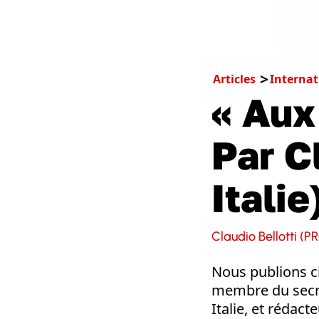
Articles
Internat
« Aux
Par C
Italie
Claudio Bellotti (PR
Nous publions ci
membre du secré
Italie, et rédact