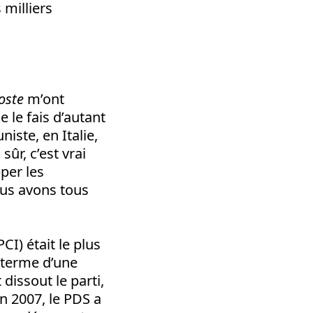
 milliers
oste
m’ont
le fais d’autant
ste, en Italie,
ûr, c’est vrai
per les
ous avons tous
I) était le plus
 terme d’une
dissout le parti,
n 2007, le PDS a