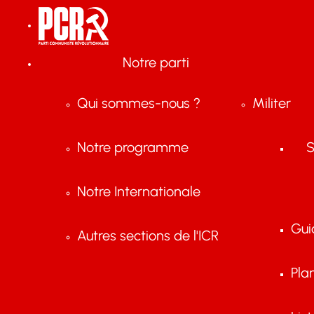
Notre parti
Qui sommes-nous ?
Militer
Notre programme
S
Notre Internationale
Gui
Autres sections de l'ICR
Pla