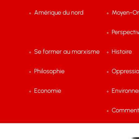
Amérique du nord
Moyen-Or
Perspecti
Se former au marxisme
Histoire
Philosophie
Oppressi
Economie
Environn
Comment 