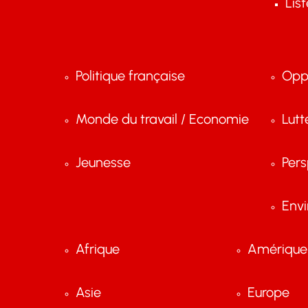
Lis
Politique française
Opp
Monde du travail / Economie
Lutt
Jeunesse
Pers
Env
Afrique
Amérique 
Asie
Europe