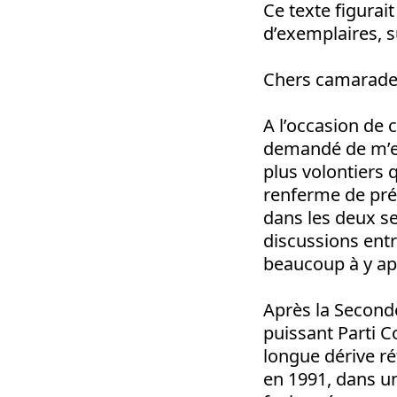
Ce texte figurai
d’exemplaires, s
Chers camarade
A l’occasion de 
demandé de m’ex
plus volontiers 
renferme de préc
dans les deux se
discussions ent
beaucoup à y ap
Après la Seconde
puissant Parti 
longue dérive réf
en 1991, dans un