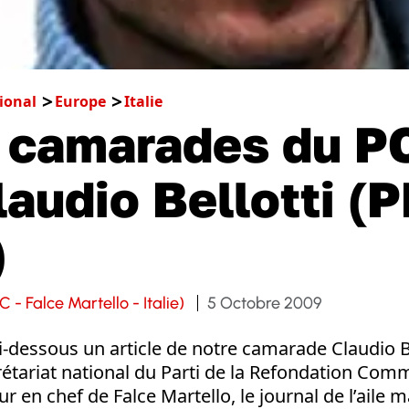
ional
Europe
Italie
 camarades du PC
laudio Bellotti (
)
C - Falce Martello - Italie)
5 Octobre 2009
-dessous un article de notre camarade Claudio Be
tariat national du Parti de la Refondation Comm
eur en chef de Falce Martello, le journal de l’aile 