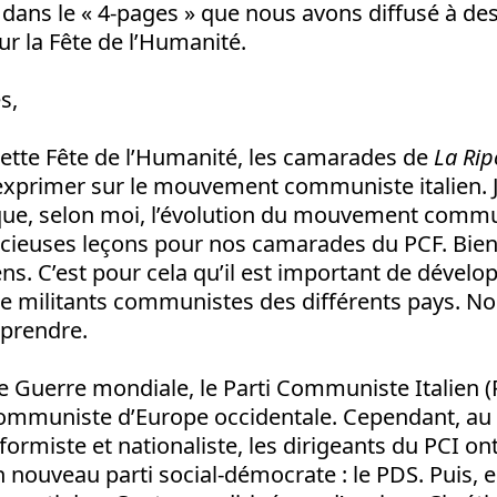
t dans le « 4-pages » que nous avons diffusé à des
ur la Fête de l’Humanité.
s,
cette Fête de l’Humanité, les camarades de
La Rip
primer sur le mouvement communiste italien. Je 
que, selon moi, l’évolution du mouvement communi
ieuses leçons pour nos camarades du PCF. Bien s
ns. C’est pour cela qu’il est important de dévelop
re militants communistes des différents pays. N
prendre.
 Guerre mondiale, le Parti Communiste Italien (PC
Communiste d’Europe occidentale. Cependant, au
ormiste et nationaliste, les dirigeants du PCI ont 
 nouveau parti social-démocrate : le PDS. Puis, e