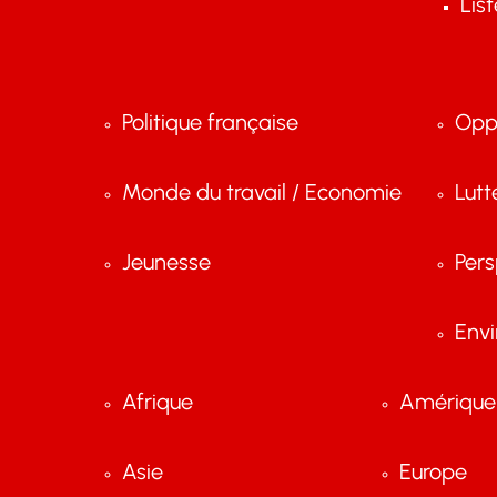
Lis
Politique française
Opp
Monde du travail / Economie
Lutt
Jeunesse
Pers
Env
Afrique
Amérique 
Asie
Europe