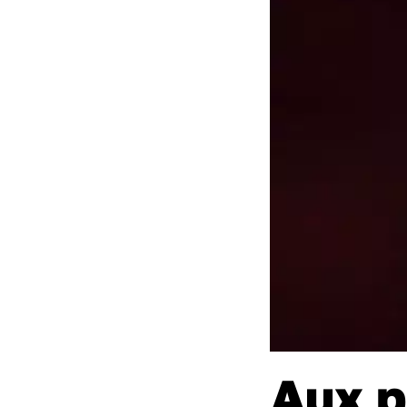
Aux p