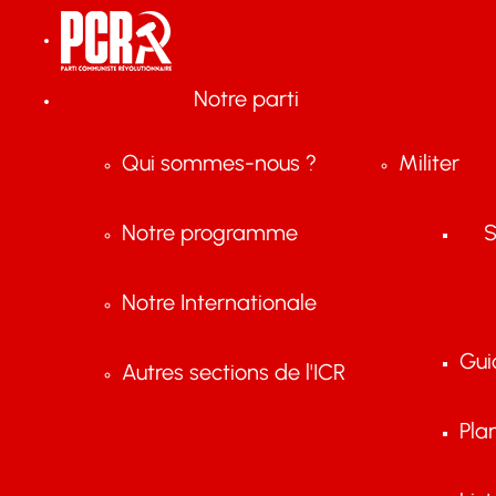
Notre parti
Qui sommes-nous ?
Militer
Notre programme
S
Notre Internationale
Gui
Autres sections de l'ICR
Pla