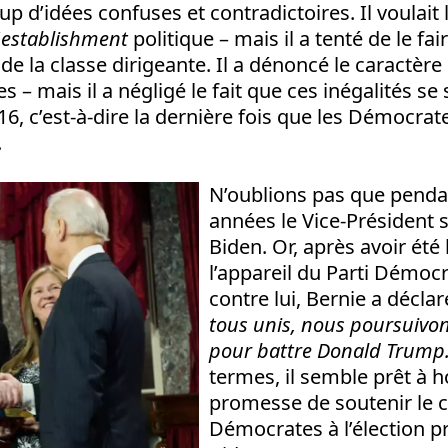
 d’idées confuses et contradictoires. Il voulait l
’
establishment
politique – mais il a tenté de le fair
 de la classe dirigeante. Il a dénoncé le caractèr
es – mais il a négligé le fait que ces inégalités s
16, c’est-à-dire la dernière fois que les Démocrat
.
N’oublions pas que penda
années le Vice-Président s
Biden. Or, après avoir été
l’appareil du Parti Démocra
contre lui, Bernie a déclar
tous unis, nous poursuivo
pour battre Donald Trump.
termes, il semble prêt à 
promesse de soutenir le 
Démocrates à l’élection pr