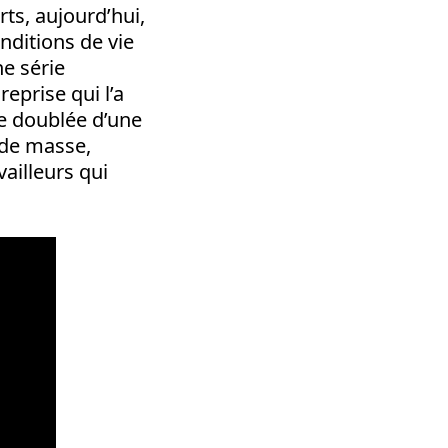
ts, aujourd’hui,
nditions de vie
ne série
reprise qui l’a
re doublée d’une
 de masse,
ailleurs qui