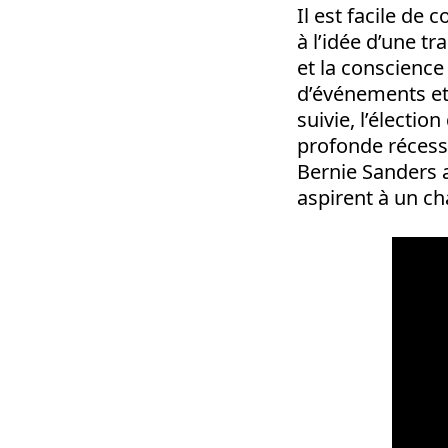
Il est facile de
à l’idée d’une t
et la conscience
d’événements et d
suivie, l’électi
profonde récessi
Bernie Sanders a
aspirent à un c