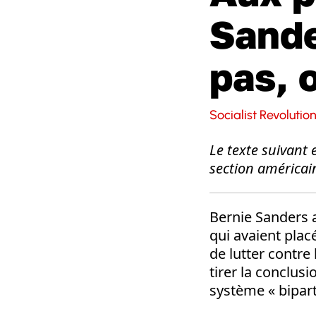
Sande
pas, 
Socialist Revolutio
Le texte suivant
section américai
Bernie Sanders a
qui avaient plac
de lutter contre
tirer la conclusi
système « bipart