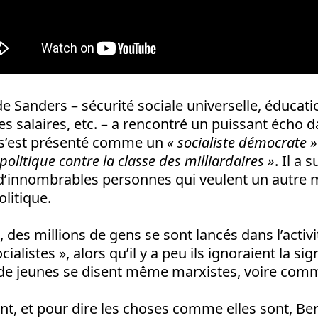
Sanders – sécurité sociale universelle, éducatio
 salaires, etc. – a rencontré un puissant écho 
l s’est présenté comme un
« socialiste démocrate »
politique contre la classe des milliardaires »
. Il a 
d’innombrables personnes qui veulent un autre 
litique.
des millions de gens se sont lancés dans l’activit
cialistes », alors qu’il y a peu ils ignoraient la sig
e jeunes se disent même marxistes, voire comm
, et pour dire les choses comme elles sont, Ber