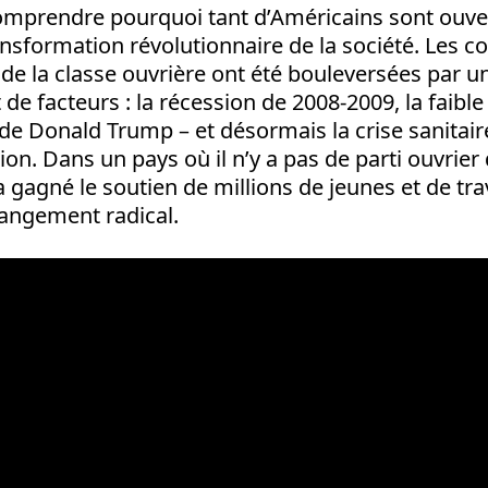
 comprendre pourquoi tant d’Américains sont ouver
ransformation révolutionnaire de la société. Les co
 de la classe ouvrière ont été bouleversées par u
e facteurs : la récession de 2008-2009, la faible 
on de Donald Trump – et désormais la crise sanitai
on. Dans un pays où il n’y a pas de parti ouvrier
 gagné le soutien de millions de jeunes et de trav
hangement radical.