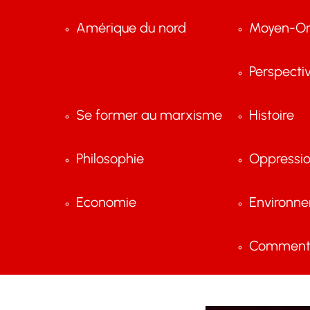
Amérique du nord
Moyen-Or
Perspecti
Se former au marxisme
Histoire
Philosophie
Oppressi
Economie
Environn
Comment 