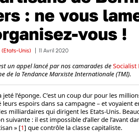
rs : ne vous lam
organisez-vous !
n (Etats-Unis)
11 Avril 2020
 est un appel lancé par nos camarades de
Socialist
ne de la Tendance Marxiste Internationale (TMI).
 jeté l’éponge. C’est un coup dur pour les milli
é leurs espoirs dans sa campagne – et voyaient 
 les milliardaires qui dirigent les Etats-Unis. Bea
on suivante : il est impossible d’aller de l’avant d
isan » [
1
] que contrôle la classe capitaliste.