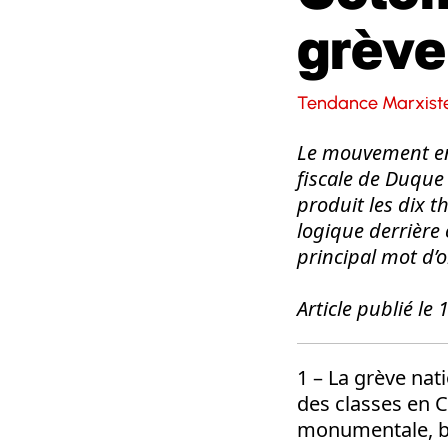
grève
Tendance Marxiste
Le mouvement en 
fiscale de Duqu
produit les dix t
logique derrière 
principal mot d’o
Article publié le
1 – La grève nat
des classes en C
monumentale, bie