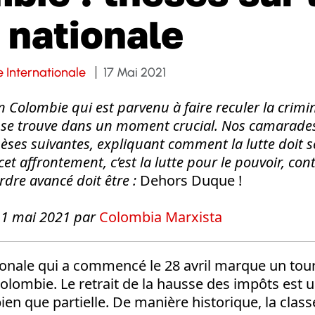
 nationale
 Internationale
17 Mai 2021
Colombie qui est parvenu à faire reculer la crimi
e se trouve dans un moment crucial. Nos camarade
hèses suivantes, expliquant comment la lutte doit s
cet affrontement, c’est la lutte pour le pouvoir, con
rdre avancé doit être :
Dehors Duque !
 11 mai 2021 par
Colombia Marxista
ionale qui a commencé le 28 avril marque un tour
olombie. Le retrait de la hausse des impôts est u
n que partielle. De manière historique, la class