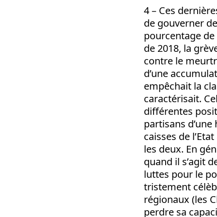
4 – Ces dernière
de gouverner de
pourcentage de v
de 2018, la grè
contre le meurtr
d’une accumulati
empêchait la cla
caractérisait. C
différentes posit
partisans d’une 
caisses de l’Eta
les deux. En gén
quand il s’agit d
luttes pour le po
tristement célèb
régionaux (les Ch
perdre sa capaci