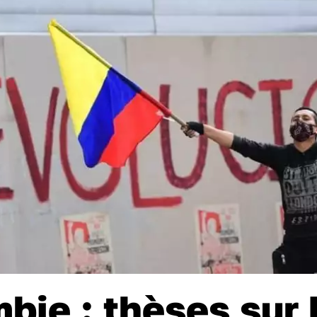
bie : thèses sur 