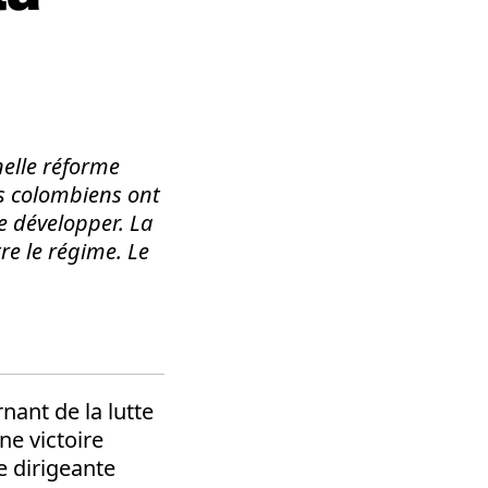
nelle réforme
s colombiens ont
e développer. La
tre le régime. Le
nant de la lutte
ne victoire
e dirigeante