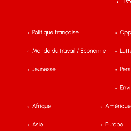
Lis
Politique française
Opp
Monde du travail / Economie
Lutt
Jeunesse
Pers
Env
Afrique
Amérique 
Asie
Europe