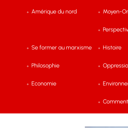
Amérique du nord
Moyen-Or
Perspecti
Se former au marxisme
Histoire
Philosophie
Oppressi
Economie
Environn
Comment 