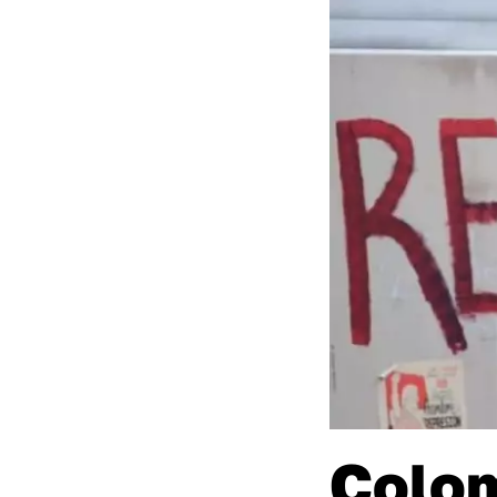
Colom