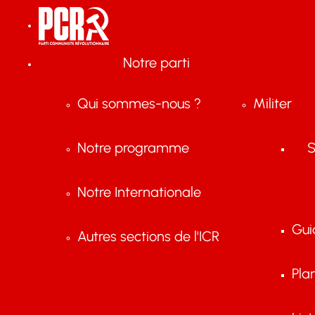
Notre parti
Qui sommes-nous ?
Militer
Notre programme
S
Notre Internationale
Gui
Autres sections de l'ICR
Pla