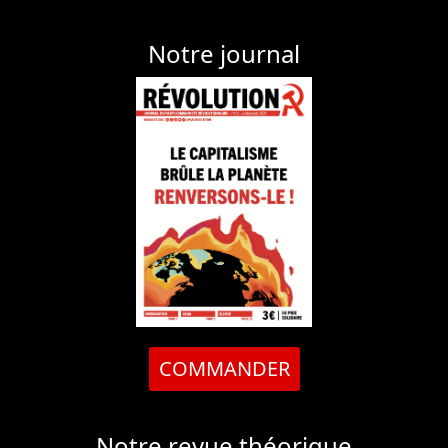
Notre journal
COMMANDER
Notre revue théorique