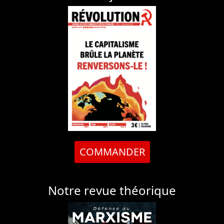
COMMANDER
Notre revue théorique