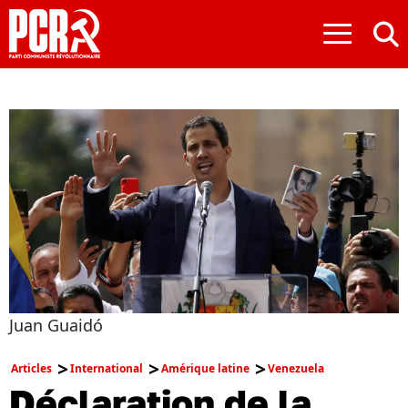
≡
Juan Guaidó
Articles
International
Amérique latine
Venezuela
Déclaration de la