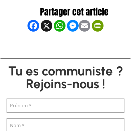
Facebook
X
WhatsApp
Messenger
Email
PrintFrien
Tu es communiste ?
Rejoins-nous !