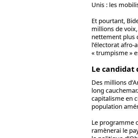
Unis : les mobil
Et pourtant, Bide
millions de voix
nettement plus 
l’électorat afro
« trumpisme » es
Le candidat 
Des millions d’A
long cauchemar. 
capitalisme en c
population amér
Le programme off
ramènerai le pa