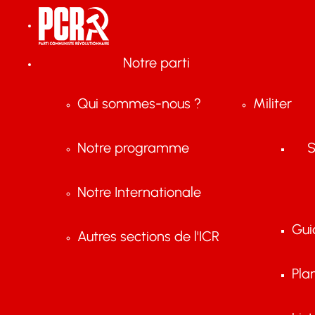
Notre parti
Qui sommes-nous ?
Militer
Notre programme
S
Notre Internationale
Gui
Autres sections de l'ICR
Pla