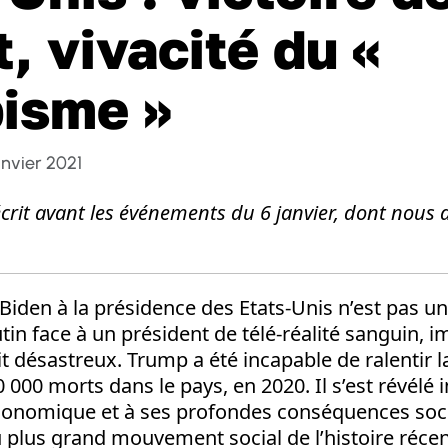
t, vivacité du «
isme »
anvier 2021
 écrit avant les événements du 6 janvier, dont nous
 Biden à la présidence des Etats-Unis n’est pas une
tin face à un président de télé-réalité sanguin, im
ait désastreux. Trump a été incapable de ralentir 
0 000 morts dans le pays, en 2020. Il s’est révélé
conomique et à ses profondes conséquences social
 plus grand mouvement social de l’histoire récen