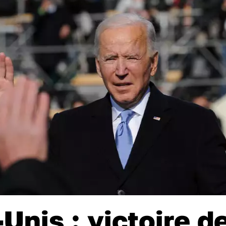
-Unis : victoire d