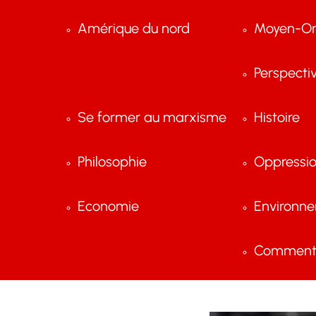
Amérique du nord
Moyen-Or
Perspecti
Se former au marxisme
Histoire
Philosophie
Oppressi
Economie
Environn
Comment 