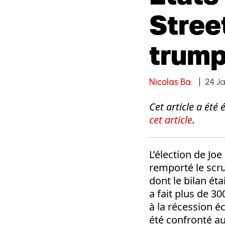
Stree
trump
Nicolas Ba.
24 J
Cet article a été
cet article
.
L’élection de Joe
remporté le scru
dont le bilan ét
a fait plus de 30
à la récession é
été confronté au