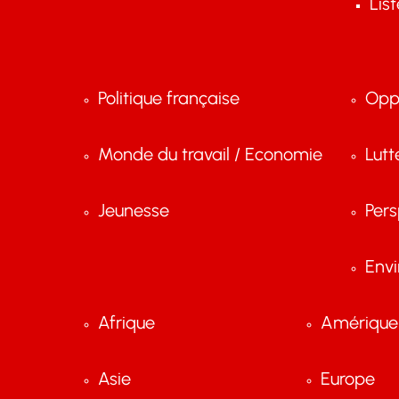
Lis
Politique française
Opp
Monde du travail / Economie
Lutt
Jeunesse
Pers
Env
Afrique
Amérique 
Asie
Europe