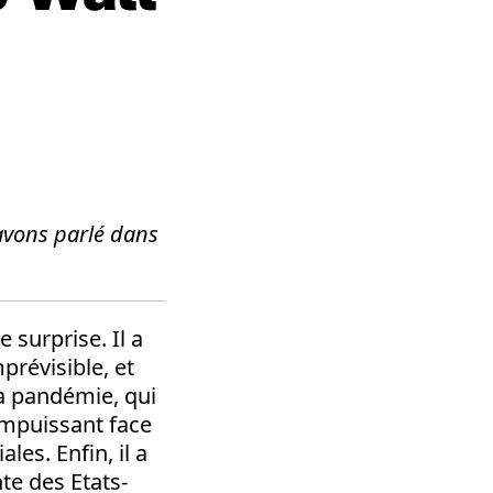
 avons parlé dans
 surprise. Il a
prévisible, et
la pandémie, qui
 impuissant face
es. Enfin, il a
te des Etats-