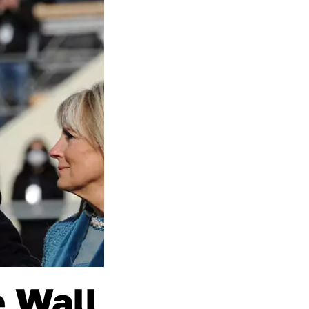
e Wall