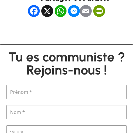
Facebook
X
WhatsApp
Messenger
Email
PrintFrien
Tu es communiste ?
Rejoins-nous !