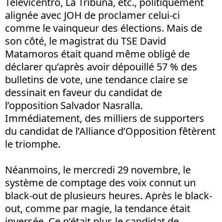
Televicentro, La Tribuna, etc., politiquement
alignée avec JOH de proclamer celui-ci
comme le vainqueur des élections. Mais de
son côté, le magistrat du TSE David
Matamoros était quand même obligé de
déclarer qu’après avoir dépouillé 57 % des
bulletins de vote, une tendance claire se
dessinait en faveur du candidat de
l’opposition Salvador Nasralla.
Immédiatement, des milliers de supporters
du candidat de l’Alliance d’Opposition fêtèrent
le triomphe.
Néanmoins, le mercredi 29 novembre, le
système de comptage des voix connut un
black-out de plusieurs heures. Après le black-
out, comme par magie, la tendance était
inversée. Ce n’était plus le candidat de