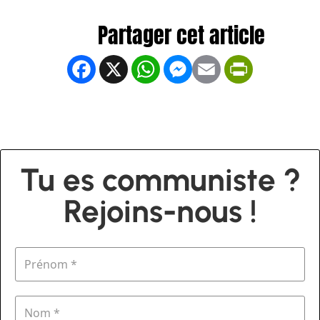
Facebook
X
WhatsApp
Messenger
Email
PrintFrien
Tu es communiste ?
Rejoins-nous !