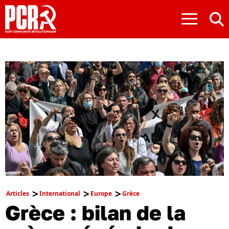
≡
Articles
International
Europe
Grèce
Grèce : bilan de la