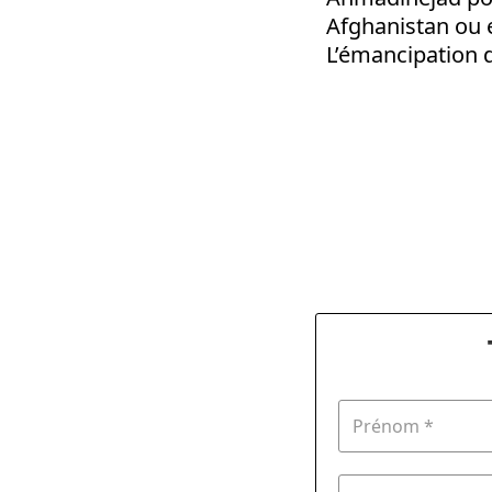
Afghanistan ou e
L’émancipation 