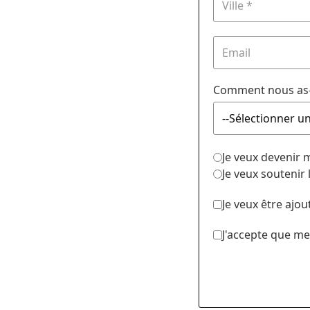
Comment nous as-
Je veux devenir
Je veux soutenir
Je veux être ajou
J'accepte que me