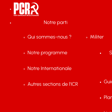
Notre parti
Qui sommes-nous ?
Militer
Notre programme
S
Notre Internationale
Gui
Autres sections de l'ICR
Pla