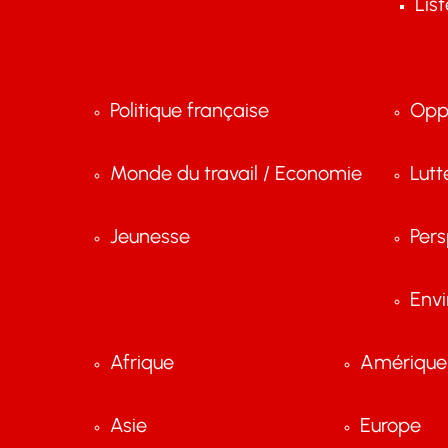
Lis
Politique française
Opp
Monde du travail / Economie
Lutt
Jeunesse
Pers
Env
Afrique
Amérique 
Asie
Europe