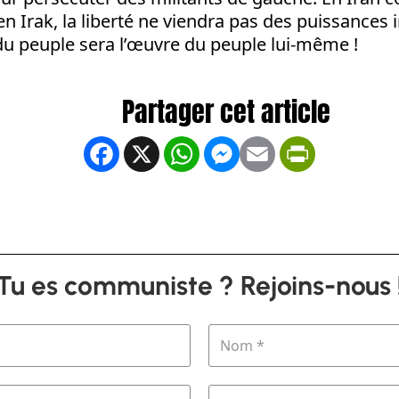
n Irak, la liberté ne viendra pas des puissances i
du peuple sera l’œuvre du peuple lui-même !
Facebook
X
WhatsApp
Messenger
Email
PrintFrien
Tu es communiste ? Rejoins-nous 