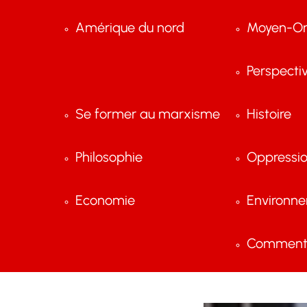
Amérique du nord
Moyen-Or
Perspecti
Se former au marxisme
Histoire
Philosophie
Oppressi
Economie
Environn
Comment 