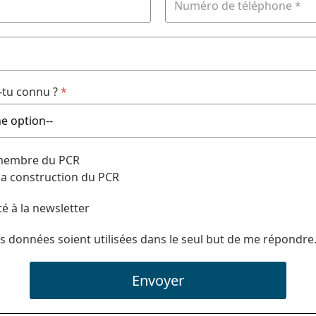
tu connu ?
*
 membre du PCR
 la construction du PCR
té à la newsletter
s données soient utilisées dans le seul but de me répondre
Envoyer