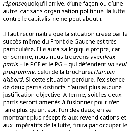
réponse
quoiqu’il arrive, d’une façon ou d’une
autre, car sans organisation politique, la lutte
contre le capitalisme ne peut aboutir.
Il faut reconnaître que la situation créée par le
succès même du Front de Gauche est très
particulière. Elle aura sa logique propre, car,
en somme, nous nous trouvons avec
deux
partis
– le PCF et le PG – qui défendent
un seul
programme
, celui de la brochure
L’Humain
d’abord
. Si cette situation perdure, l’existence
de deux partis distincts n’aurait plus aucune
justification objective. A terme, soit les deux
partis seront amenés à fusionner pour n’en
faire plus qu’un, soit l’un des deux, en se
montrant plus réceptifs aux revendications et
aux impératifs de la lutte, finira par occuper le