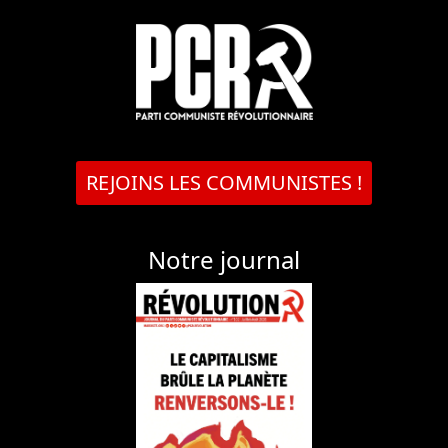
REJOINS LES COMMUNISTES !
Notre journal