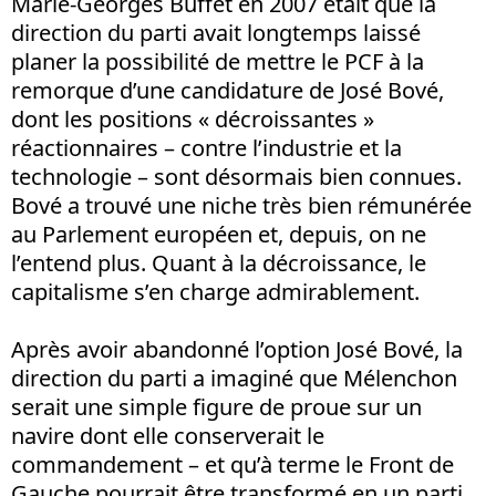
Marie-Georges Buffet en 2007 était que la
direction du parti avait longtemps laissé
planer la possibilité de mettre le PCF à la
remorque d’une candidature de José Bové,
dont les positions « décroissantes »
réactionnaires – contre l’industrie et la
technologie – sont désormais bien connues.
Bové a trouvé une niche très bien rémunérée
au Parlement européen et, depuis, on ne
l’entend plus. Quant à la décroissance, le
capitalisme s’en charge admirablement.
Après avoir abandonné l’option José Bové, la
direction du parti a imaginé que Mélenchon
serait une simple figure de proue sur un
navire dont elle conserverait le
commandement – et qu’à terme le Front de
Gauche pourrait être transformé en un parti