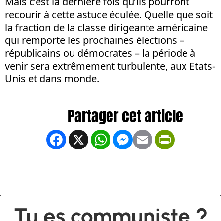
Mais c’est la dernière fois qu’ils pourront
recourir à cette astuce éculée. Quelle que soit
la fraction de la classe dirigeante américaine
qui remporte les prochaines élections –
républicains ou démocrates – la période à
venir sera extrêmement turbulente, aux Etats-
Unis et dans monde.
Facebook
X
WhatsApp
Messenger
Email
PrintFrien
Tu es communiste ?