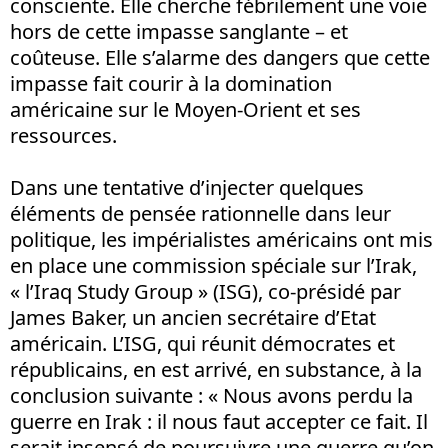
consciente. Elle cherche fébrilement une voie
hors de cette impasse sanglante – et
coûteuse. Elle s’alarme des dangers que cette
impasse fait courir à la domination
américaine sur le Moyen-Orient et ses
ressources.
Dans une tentative d’injecter quelques
éléments de pensée rationnelle dans leur
politique, les impérialistes américains ont mis
en place une commission spéciale sur l’Irak,
« l’Iraq Study Group » (ISG), co-présidé par
James Baker, un ancien secrétaire d’Etat
américain. L’ISG, qui réunit démocrates et
républicains, en est arrivé, en substance, à la
conclusion suivante : « Nous avons perdu la
guerre en Irak : il nous faut accepter ce fait. Il
serait insensé de poursuivre une guerre qu’on