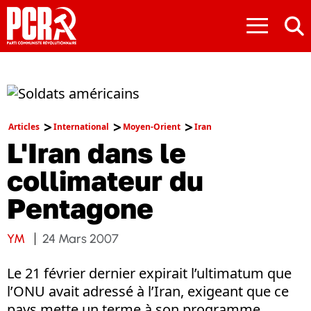
≡
Articles
International
Moyen-Orient
Iran
L'Iran dans le
collimateur du
Pentagone
YM
24 Mars 2007
Le 21 février dernier expirait l’ultimatum que
l’ONU avait adressé à l’Iran, exigeant que ce
pays mette un terme à son programme