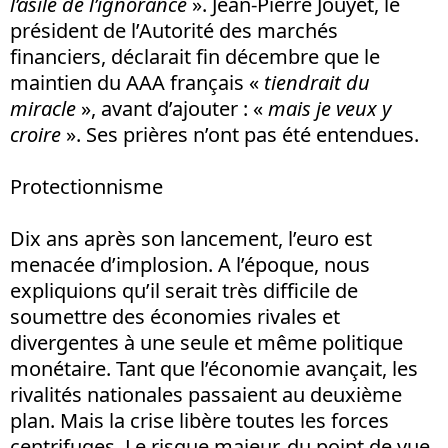
l’asile de l’ignorance
». Jean-Pierre Jouyet, le
président de l’Autorité des marchés
financiers, déclarait fin décembre que le
maintien du AAA français «
tiendrait du
miracle
», avant d’ajouter : «
mais je veux y
croire
». Ses prières n’ont pas été entendues.
Protectionnisme
Dix ans après son lancement, l’euro est
menacée d’implosion. A l’époque, nous
expliquions qu’il serait très difficile de
soumettre des économies rivales et
divergentes à une seule et même politique
monétaire. Tant que l’économie avançait, les
rivalités nationales passaient au deuxième
plan. Mais la crise libère toutes les forces
centrifuges. Le risque majeur, du point de vue