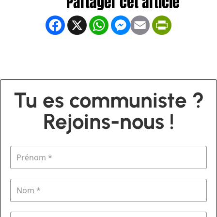
Facebook
X
WhatsApp
Messenger
Email
PrintFrien
Tu es communiste ?
Rejoins-nous !