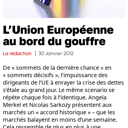
L’Union Européenne
au bord du gouffre
La rédaction
30 Janvier 2012
De « sommets de la dernière chance » en
« sommets décisifs », l’impuissance des
dirigeants de l’UE à enrayer la crise des dettes
s’étale au grand jour. Le même scenario se
répète chaque fois à l’identique. Angela
Merkel et Nicolas Sarkozy présentent aux
marchés un « accord historique » – que les
marchés balayent en moins d’une semaine.
Cela ressemble de plus en plus à une