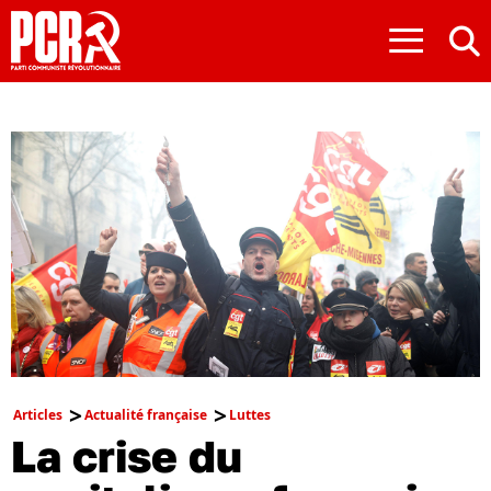
≡
Articles
Actualité française
Luttes
La crise du