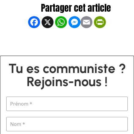
Facebook
X
WhatsApp
Messenger
Email
PrintFrien
Tu es communiste ?
Rejoins-nous !