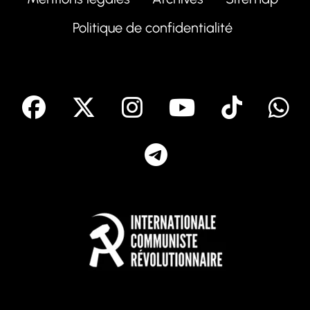
Politique de confidentialité
facebook
X
Instagram
Youtube
Tik T
Telegram