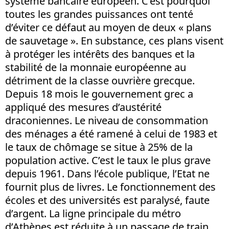
système bancaire européen. C’est pourquoi
toutes les grandes puissances ont tenté
d’éviter ce défaut au moyen de deux « plans
de sauvetage ». En substance, ces plans visent
à protéger les intérêts des banques et la
stabilité de la monnaie européenne au
détriment de la classe ouvrière grecque.
Depuis 18 mois le gouvernement grec a
appliqué des mesures d’austérité
draconiennes. Le niveau de consommation
des ménages a été ramené à celui de 1983 et
le taux de chômage se situe à 25% de la
population active. C’est le taux le plus grave
depuis 1961. Dans l’école publique, l’Etat ne
fournit plus de livres. Le fonctionnement des
écoles et des universités est paralysé, faute
d’argent. La ligne principale du métro
d’Athènes est réduite à un passage de train