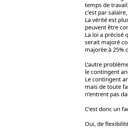
temps de travail,
c’est par salair
La vérité est pl
peuvent être con
La loi a précisé
serait majoré co
majorée à 25% d
L’autre problème
le contingent an
Le contingent a
mais de toute f
n’entrent pas dan
C’est donc un fact
Oui, de flexibil