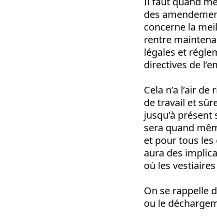
Il faut quand mê
des amendements
concerne la meil
rentre maintenan
légales et réglem
directives de l
Cela n’a l’air de
de travail et sû
jusqu’à présent 
sera quand même
et pour tous les
aura des implica
où les vestiaires
On se rappelle 
ou le déchargem