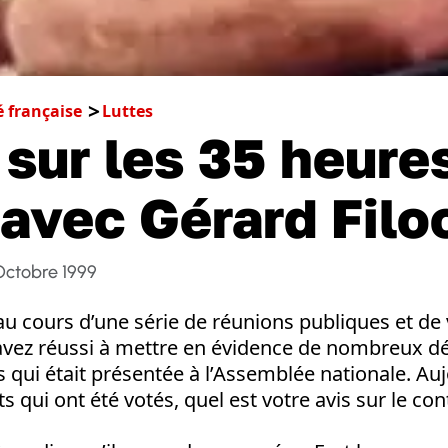
é française
Luttes
 sur les 35 heures
 avec Gérard Filo
Octobre 1999
au cours d’une série de réunions publiques et de
avez réussi à mettre en évidence de nombreux déf
s qui était présentée à l’Assemblée nationale. Au
qui ont été votés, quel est votre avis sur le cont