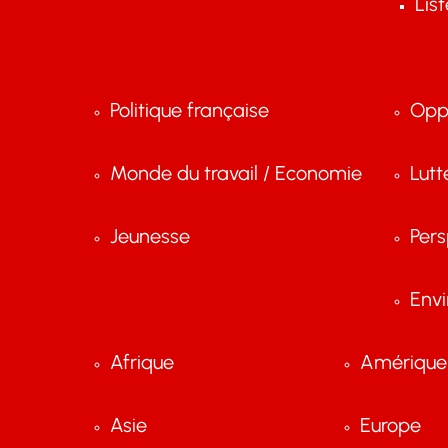
Lis
Politique française
Opp
Monde du travail / Economie
Lutt
Jeunesse
Pers
Env
Afrique
Amérique 
Asie
Europe