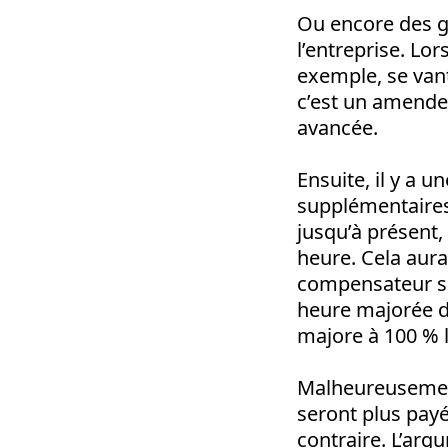
Ou encore des ge
l’entreprise. Lor
exemple, se vant
c’est un amende
avancée.
Ensuite, il y a 
supplémentaires.
jusqu’à présent,
heure. Cela aura
compensateur se
heure majorée d
majore à 100 % 
Malheureusement
seront plus pay
contraire. L’arg