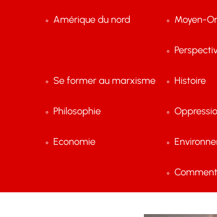
Amérique du nord
Moyen-Or
Perspecti
Se former au marxisme
Histoire
Philosophie
Oppressi
Economie
Environn
Comment 