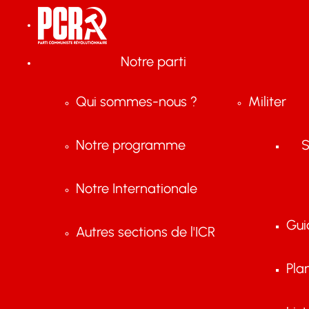
Notre parti
Qui sommes-nous ?
Militer
Notre programme
S
Notre Internationale
Gui
Autres sections de l'ICR
Pla