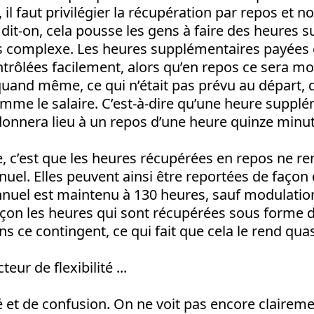
 il faut privilégier la récupération par repos et no
e, dit-on, cela pousse les gens à faire des heures
us complexe. Les heures supplémentaires payées 
trôlées facilement, alors qu’en repos ce sera mo
 quand même, ce qui n’était pas prévu au départ, 
mme le salaire. C’est-à-dire qu’une heure suppl
onnera lieu à un repos d’une heure quinze minut
, c’est que les heures récupérées en repos ne re
nuel. Elles peuvent ainsi être reportées de façon q
nnuel est maintenu à 130 heures, sauf modulatio
açon les heures qui sont récupérées sous forme 
s ce contingent, ce qui fait que cela le rend quasi
eur de flexibilité ...
ité et de confusion. On ne voit pas encore clair