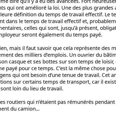
me dire qu’il y a eu des avancées. Fort heureusem
 qui ont amélioré la loi. Une des plus grandes
leure définition du temps de travail effectif. Le 
t dans le temps de travail effectif et, probablem
entaires, celles qui sont, jusqu’à présent, obliga
’employeur seront également du temps payé.
 rien, mais il faut savoir que cela représente des 
rement des milliers d’emplois. Un ouvrier du bâti
son casque et ses bottes sur son temps de loisir,
 payé pour ce temps. C’est la même chose pou
 gens qui ont besoin d’une tenue de travail. Ce
tions sur certains temps de transport, car il exis
 sont loin du lieu de travail.
des routiers qui n’étaient pas rémunérés pendan
ent du camion...