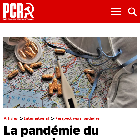
≡
Articles
International
Perspectives mondiales
La pandémie du