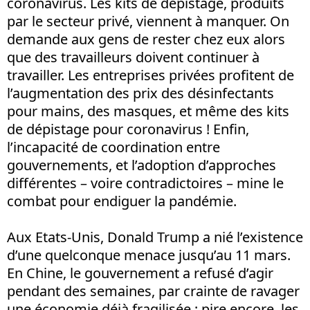
coronavirus. Les kits de dépistage, produits
par le secteur privé, viennent à manquer. On
demande aux gens de rester chez eux alors
que des travailleurs doivent continuer à
travailler. Les entreprises privées profitent de
l’augmentation des prix des désinfectants
pour mains, des masques, et même des kits
de dépistage pour coronavirus ! Enfin,
l’incapacité de coordination entre
gouvernements, et l’adoption d’approches
différentes – voire contradictoires – mine le
combat pour endiguer la pandémie.
Aux Etats-Unis, Donald Trump a nié l’existence
d’une quelconque menace jusqu’au 11 mars.
En Chine, le gouvernement a refusé d’agir
pendant des semaines, par crainte de ravager
une économie déjà fragilisée ; pire encore, les