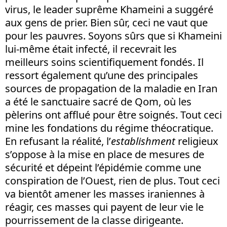
virus, le leader suprême Khameini a suggéré
aux gens de prier. Bien sûr, ceci ne vaut que
pour les pauvres. Soyons sûrs que si Khameini
lui-même était infecté, il recevrait les
meilleurs soins scientifiquement fondés. Il
ressort également qu’une des principales
sources de propagation de la maladie en Iran
a été le sanctuaire sacré de Qom, où les
pèlerins ont afflué pour être soignés. Tout ceci
mine les fondations du régime théocratique.
En refusant la réalité, l’
establishment
religieux
s’oppose à la mise en place de mesures de
sécurité et dépeint l’épidémie comme une
conspiration de l’Ouest, rien de plus. Tout ceci
va bientôt amener les masses iraniennes à
réagir, ces masses qui payent de leur vie le
pourrissement de la classe dirigeante.