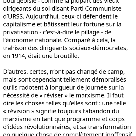
bourgeoisie - comme la plupart des vieux
dirigeants du soi-disant Parti Communiste
d’URSS. Aujourd’hui, ceux-ci défendent le
capitalisme et bâtissent leur fortune sur la
privatisation - c’est-à-dire le pillage - de
l’économie nationale. Comparé à cela, la
trahison des dirigeants sociaux-démocrates,
en 1914, était une broutille.
D’autres, certes, n’ont pas changé de camp,
mais sont cependant tellement démoralisés
qu’ils radotent à longueur de journée sur la
nécessité de « réviser » le marxisme. Il faut
dire les choses telles qu’elles sont : une telle
« révision » signifie toujours l’abandon du
marxisme en tant que programme et corps
d’idées révolutionnaires, et sa transformation
en quelque chose de complètement inoffensif