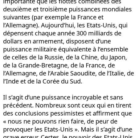
importante que les flottes combinées des
deuxième et troisième puissances mondiales
suivantes (par exemple la France et
l’Allemagne). Aujourd’hui, les Etats-Unis, qui
dépensent chaque année 300 milliards de
dollars en armement, disposent d’une
puissance militaire équivalente à l’ensemble
de celles de la Russie, de la Chine, du Japon,
de la Grande-Bretagne, de la France, de
l’Allemagne, de l’Arabie Saoudite, de l’Italie, de
l’Inde et de la Corée du Sud.
Il s’agit d’une puissance incroyable et sans
précédent. Nombreux sont ceux qui en tirent
des conclusions pessimistes et affirment que
« nous ne pouvons rien faire, de peur de
provoquer les Etats-Unis ». Mais il s’agit d’une
grave erreur. Certes, le pouvoir des Etats-Unis