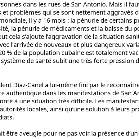
sonnes dans les rues de San Antonio. Mais il fau
rs et problèmes qui se sont nettement aggravés d
ondiale, il y a 16 mois : la pénurie de certains p
té, la pénurie de médicaments et la baisse du p
out cela s’ajoute l’aggravation de la situation sani
avec l’arrivée de nouveaux et plus dangereux vari
20 % de la population cubaine est totalement vac
système de santé subit une très forte pression 
nt Díaz-Canel a lui-même fini par le reconnaître, 
e authentique dans les manifestations de San An
onté à une situation très difficile. Les manifesta
autorités locales, ainsi qu’une solution à leurs 
iats.
rait être aveugle pour ne pas voir la présence d’un