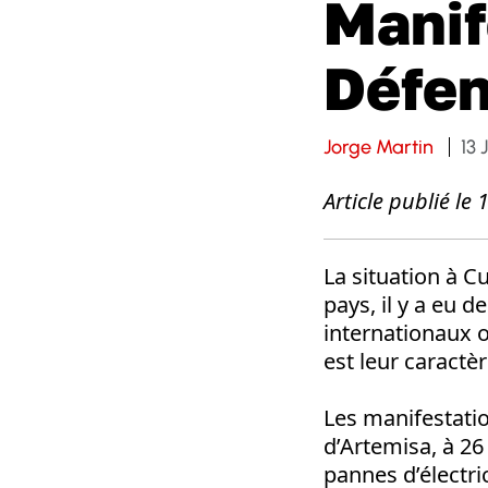
Manif
Défen
Jorge Martin
13 
Article publié le 1
La situation à Cu
pays, il y a eu 
internationaux 
est leur caractè
Les manifestati
d’Artemisa, à 26
pannes d’électri