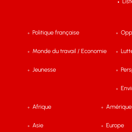
Lis
Politique française
Opp
Monde du travail / Economie
Lutt
Jeunesse
Pers
Env
Afrique
Amérique 
Asie
Europe