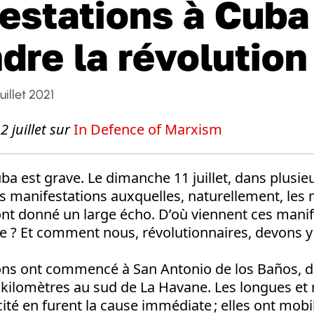
estations à Cuba
dre la révolution 
Juillet 2021
2 juillet sur
In Defence of Marxism
ba est grave. Le dimanche 11 juillet, dans plusieu
des manifestations auxquelles, naturellement, les
ont donné un large écho. D’où viennent ces manif
re ? Et comment nous, révolutionnaires, devons 
ons ont commencé à San Antonio de los Baños, d
 kilomètres au sud de La Havane. Les longues et 
cité en furent la cause immédiate ; elles ont mobi