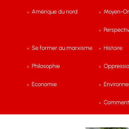
Amérique du nord
Moyen-Or
Perspecti
Se former au marxisme
Histoire
Philosophie
Oppressi
Economie
Environn
Comment 