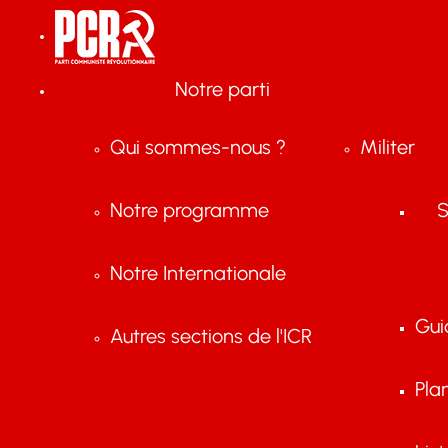
Notre parti
Qui sommes-nous ?
Militer
Notre programme
S
Notre Internationale
Gui
Autres sections de l'ICR
Pla