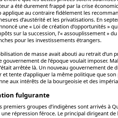
teur a été durement frappé par la crise économiq
 applique au contraire fidèlement les recomma
mesures d’austérité et les privatisations. En septe
noncé une « Loi de création d’opportunités » qui
pôts sur la succession, l’« assouplissement » du 
nches pour les investissements étrangers.
ilisation de masse avait abouti au retrait d’un 
 le gouvernement de l’époque voulait imposer. M
s’était arrêtée là. Un nouveau gouvernement de dr
r et tente d’appliquer la même politique que son 
nne aux intérêts de la bourgeoisie et des impérial
tion fulgurante
les premiers groupes d’indigènes sont arrivés à Qui
 une répression féroce. Le principal dirigeant de