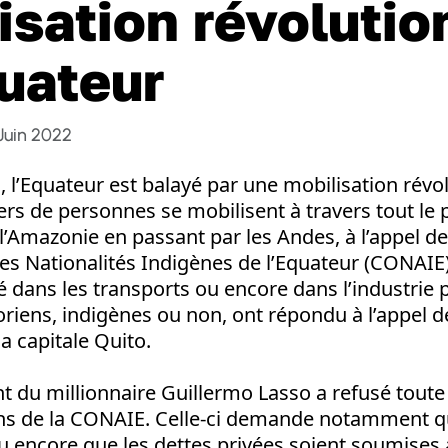
isation révolutio
uateur
Juin 2022
n, l’Equateur est balayé par une mobilisation révo
iers de personnes se mobilisent à travers tout le p
 l’Amazonie en passant par les Andes, à l’appel de
es Nationalités Indigènes de l’Equateur (CONAIE)
é dans les transports ou encore dans l’industrie p
riens, indigènes ou non, ont répondu à l’appel d
a capitale Quito.
 du millionnaire Guillermo Lasso a refusé toute
ons de la CONAIE. Celle-ci demande notamment qu
u encore que les dettes privées soient soumises 