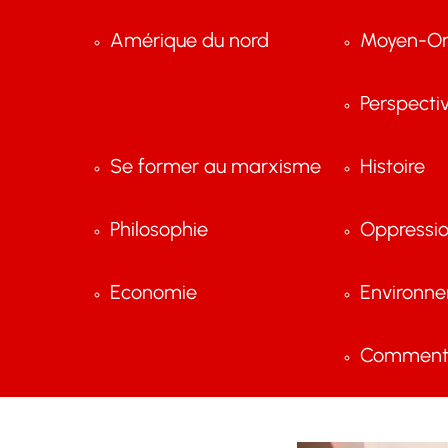
Amérique du nord
Moyen-Or
Perspecti
Se former au marxisme
Histoire
Philosophie
Oppressi
Economie
Environn
Comment 