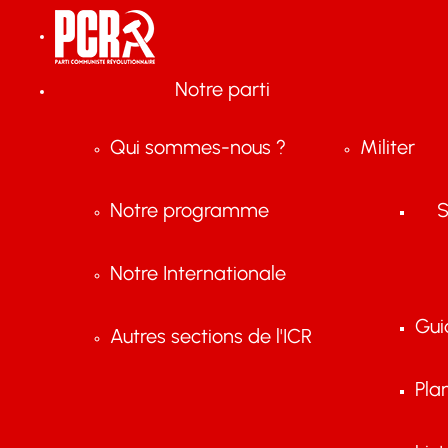
Notre parti
Qui sommes-nous ?
Militer
Notre programme
S
Notre Internationale
Gui
Autres sections de l'ICR
Pla