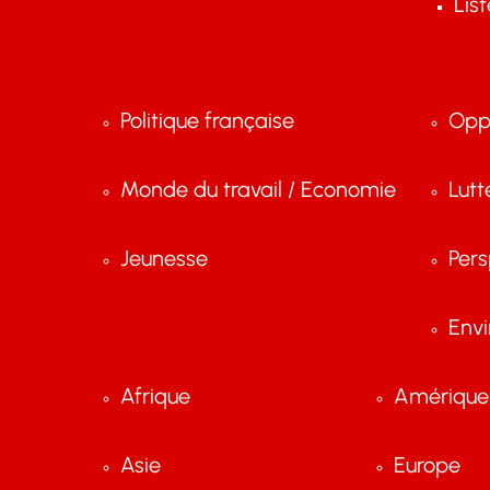
Lis
Politique française
Opp
Monde du travail / Economie
Lutt
Jeunesse
Pers
Env
Afrique
Amérique 
Asie
Europe