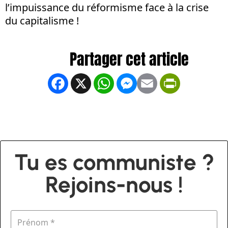
l’impuissance du réformisme face à la crise
du capitalisme !
Facebook
X
WhatsApp
Messenger
Email
PrintFrien
Tu es communiste ?
Rejoins-nous !