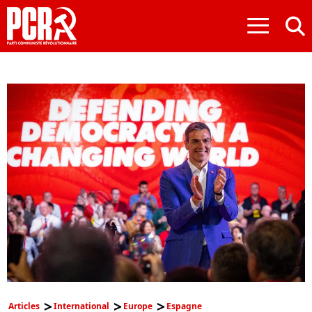
≡
Articles
International
Europe
Espagne