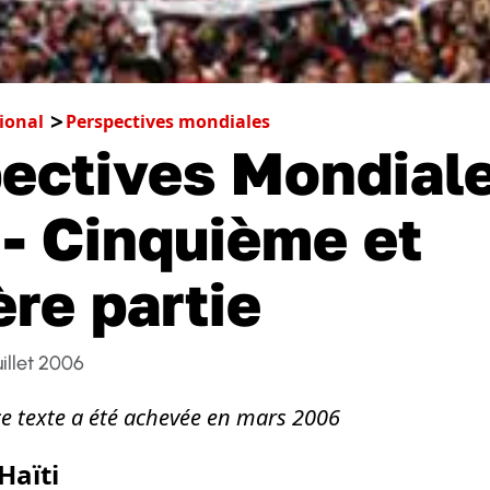
ional
Perspectives mondiales
ectives Mondial
- Cinquième et
ère partie
uillet 2006
ce texte a été achevée en mars 2006
Haïti