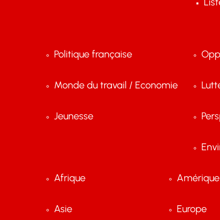
Lis
Politique française
Opp
Monde du travail / Economie
Lutt
Jeunesse
Pers
Env
Afrique
Amérique 
Asie
Europe