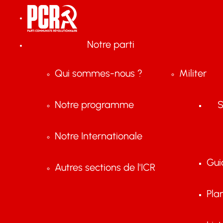
Notre parti
Qui sommes-nous ?
Militer
Notre programme
S
Notre Internationale
Gui
Autres sections de l'ICR
Pla