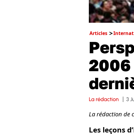
Articles
Internat
Persp
2006 
derni
La rédaction
3 J
La rédaction de 
Les leçons d’