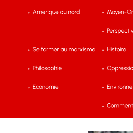
Amérique du nord
Moyen-Or
Perspecti
Se former au marxisme
Histoire
Philosophie
Oppressi
Economie
Environn
Comment 