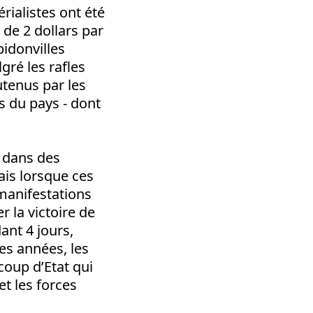
rialistes ont été
 de 2 dollars par
bidonvilles
gré les rafles
tenus par les
ns du pays - dont
s dans des
ais lorsque ces
 manifestations
 la victoire de
ant 4 jours,
es années, les
coup d’Etat qui
et les forces