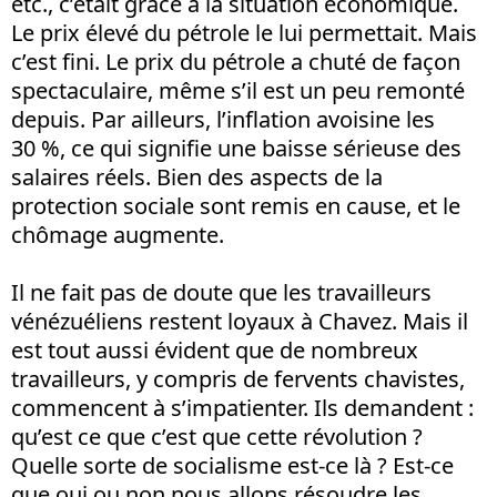
etc., c’était grâce à la situation économique.
Le prix élevé du pétrole le lui permettait. Mais
c’est fini. Le prix du pétrole a chuté de façon
spectaculaire, même s’il est un peu remonté
depuis. Par ailleurs, l’inflation avoisine les
30 %, ce qui signifie une baisse sérieuse des
salaires réels. Bien des aspects de la
protection sociale sont remis en cause, et le
chômage augmente.
Il ne fait pas de doute que les travailleurs
vénézuéliens restent loyaux à Chavez. Mais il
est tout aussi évident que de nombreux
travailleurs, y compris de fervents chavistes,
commencent à s’impatienter. Ils demandent :
qu’est ce que c’est que cette révolution ?
Quelle sorte de socialisme est-ce là ? Est-ce
que oui ou non nous allons résoudre les