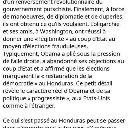
d’un renversement révolutionnaire du
gouvernement putschiste. Finalement, à force
de manoeuvres, de diplomatie et de duperies,
ils ont obtenu ce qu’ils voulaient. L’oligarchie
et ses amis, à Washington, ont réussi à
donner une « légitimité » au coup d’Etat au
moyen d’élections frauduleuses.
Typiquement, Obama a plié sous la pression
de l’aile droite, a abandonné ses objections au
coup d’Etat et a affirmé que les élections
marquaient la « restauration de la
démocratie » au Honduras. Ce petit détail
révèle le caractère réel d’Obama et de sa
politique « progressiste », aux Etats-Unis
comme à l’étranger.
Ce qui s’est passé au Honduras peut se passer
dans n’importe quel autre pays d’Amérique