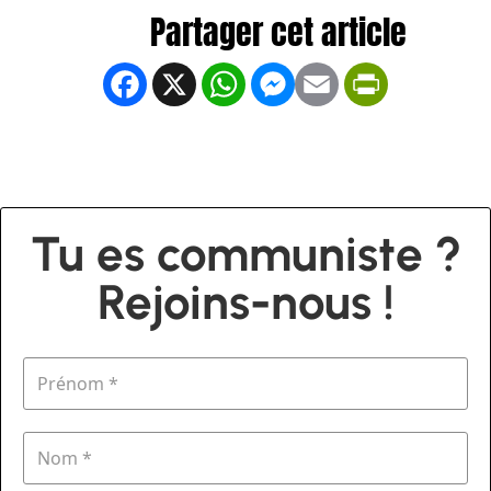
Facebook
X
WhatsApp
Messenger
Email
PrintFrien
Tu es communiste ?
Rejoins-nous !