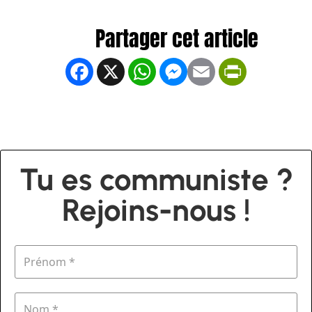
Facebook
X
WhatsApp
Messenger
Email
PrintFrien
Tu es communiste ?
Rejoins-nous !