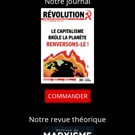
Notre journal
COMMANDER
Notre revue théorique