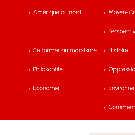
Amérique du nord
Moyen-Or
Perspecti
Se former au marxisme
Histoire
Philosophie
Oppressi
Economie
Environn
Comment 