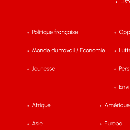
Lis
Politique française
Opp
Monde du travail / Economie
Lutt
Jeunesse
Pers
Env
Afrique
Amérique 
Asie
Europe