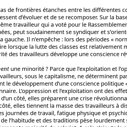
a pas de frontières étanches entre les différentes
 cessent d’évoluer et de se recomposer. Sur la bas
même travailleur qui a voté pour le Rassemblemen
ées, peut soudainement se syndiquer et s’orient
a gauche. Il n’empêche : lors des périodes « norm
-dire lorsque la lutte des classes est relativement
ité des travailleurs développe une conscience ré
ment
une minorité ? Parce que l’exploitation et l’
availleurs, sous le capitalisme, ne déterminent pa
 le développement d’une conscience politique « 
naire. L’oppression et l’exploitation ont des effe
 d’un côté, elles préparent une crise révolutionna
ôté, elles tiennent la masse des travailleurs à di
s journées de travail, fatigue physique et psychiq
s de l’habitude et des traditions pèse lourdement 