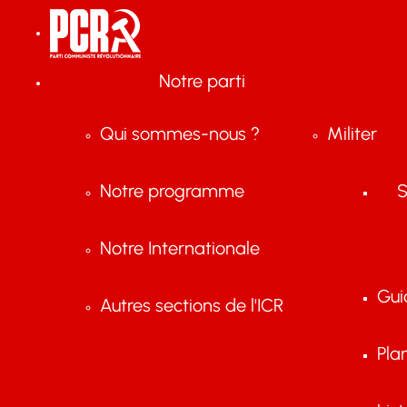
Notre parti
Qui sommes-nous ?
Militer
Notre programme
S
Notre Internationale
Gui
Autres sections de l'ICR
Pla