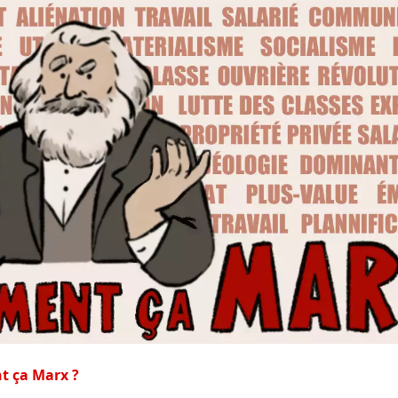
 ça Marx ?