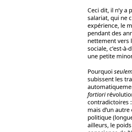
Ceci dit, il n’y 
salariat, qui ne
expérience, le 
pendant des ann
nettement vers l
sociale, c’est-à
une petite minor
Pourquoi
seule
subissent les tr
automatiquement
fortiori
révolution
contradictoires :
mais d’un autre c
politique (longue
ailleurs, le poid