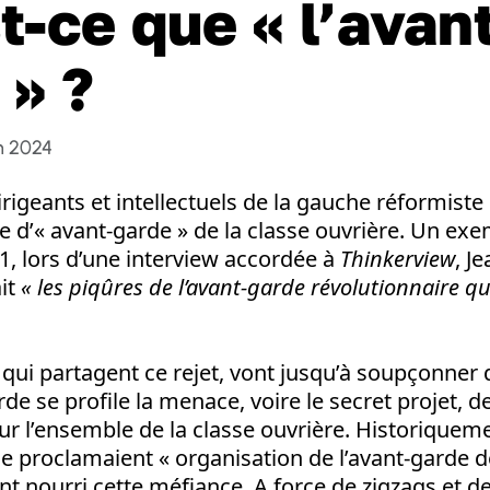
t-ce que « l’avan
 » ?
in 2024
rigeants et intellectuels de la gauche réformiste 
 d’« avant-garde » de la classe ouvrière. Un ex
21, lors d’une interview accordée à
Thinkerview
, J
ait
« les piqûres de l’avant-garde révolutionnaire q
 qui partagent ce rejet, vont jusqu’à soupçonner 
rde se profile la menace, voire le secret projet, de
ur l’ensemble de la classe ouvrière. Historiquemen
 se proclamaient « organisation de l’avant-garde 
ont nourri cette méfiance. A force de zigzags et de