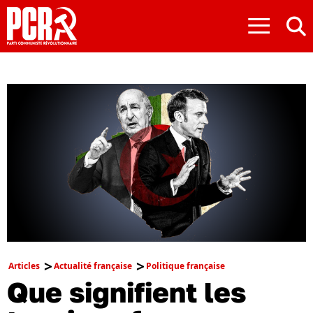
≡
Articles
Actualité française
Politique française
Que signifient les