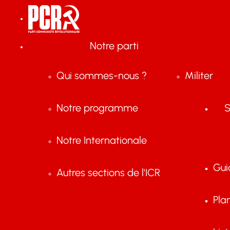
Notre parti
Qui sommes-nous ?
Militer
Notre programme
S
Notre Internationale
Gui
Autres sections de l'ICR
Pla