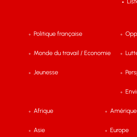
Lis
Politique française
Opp
Monde du travail / Economie
Lutt
Jeunesse
Pers
Env
Afrique
Amérique 
Asie
Europe