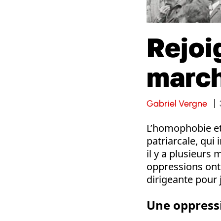
Rejoi
march
Gabriel Vergne
L’homophobie et
patriarcale, qu
il y a plusieurs 
oppressions ont 
dirigeante pour j
Une oppress