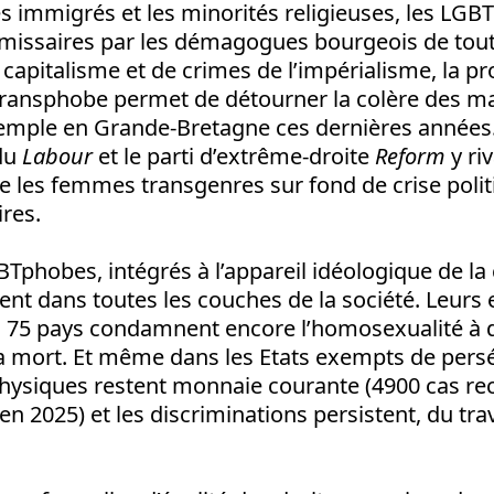
 immigrés et les minorités religieuses, les LGB
ssaires par les démagogues bourgeois de toute
 capitalisme et de crimes de l’impérialisme, la 
ansphobe permet de détourner la colère des m
xemple en Grande-Bretagne ces dernières années
du
Labour
et le parti d’extrême-droite
Reform
y riv
e les femmes transgenres sur fond de crise polit
res.
Tphobes, intégrés à l’appareil idéologique de la 
sent dans toutes les couches de la société. Leurs 
. 75 pays condamnent encore l’homosexualité à d
la mort. Et même dans les Etats exempts de persé
physiques restent monnaie courante (4900 cas rec
 en 2025) et les discriminations persistent, du tr