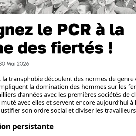
gnez le PCR à la
e des fiertés !
30 Mai 2026
 la transphobie découlent des normes de genre d
i impliquent la domination des hommes sur les 
milliers d’années avec les premières sociétés de c
muté avec elles et servent encore aujourd’hui à 
ustifier son ordre social et diviser les travailleurs
ion persistante