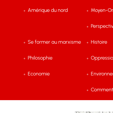
Amérique du nord
Moyen-Or
Perspecti
Se former au marxisme
Histoire
Philosophie
Oppressi
Economie
Environn
Comment 