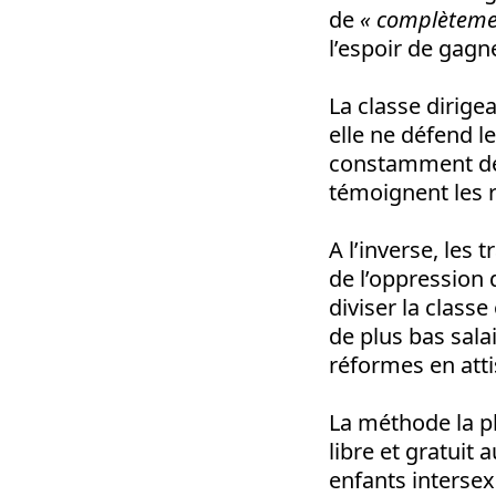
de
«
complèteme
l’espoir de gagne
La classe dirige
elle ne défend le
constamment de 
témoignent les r
A l’inverse, les 
de l’oppression 
diviser la classe 
de plus bas sala
réformes en atti
La méthode la pl
libre et gratuit
enfants intersex