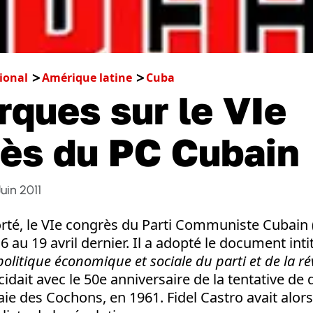
ional
Amérique latine
Cuba
ques sur le VIe
ès du PC Cubain
Juin 2011
té, le VIe congrès du Parti Communiste Cubain (
 au 19 avril dernier. Il a adopté le document inti
 politique économique et sociale du parti et de la r
idait avec le 50e anniversaire de la tentative d
aie des Cochons, en 1961. Fidel Castro avait alor