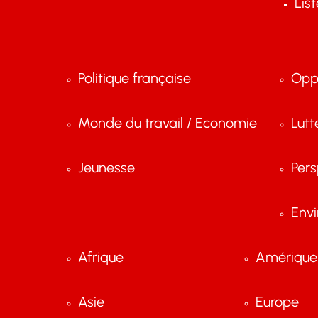
Lis
Politique française
Opp
Monde du travail / Economie
Lutt
Jeunesse
Pers
Env
Afrique
Amérique 
Asie
Europe