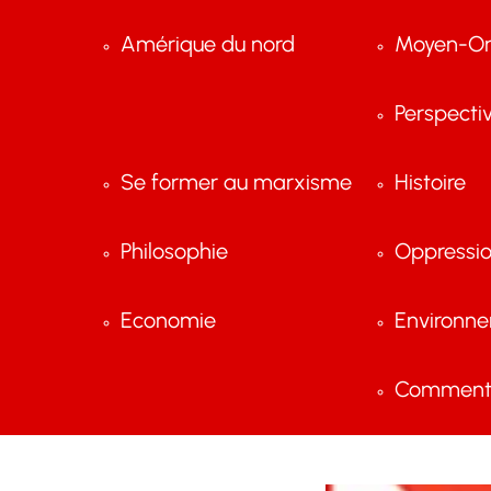
Amérique du nord
Moyen-Or
Perspecti
Se former au marxisme
Histoire
Philosophie
Oppressi
Economie
Environn
Comment 