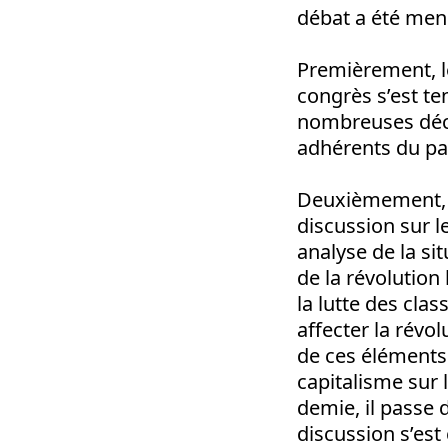
débat a été mené
Premièrement, le
congrès s’est te
nombreuses décis
adhérents du par
Deuxièmement, 
discussion sur l
analyse de la si
de la révolution 
la lutte des cla
affecter la rév
de ces éléments.
capitalisme sur 
demie, il passe d
discussion s’est