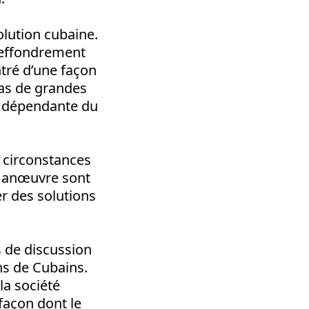
olution cubaine.
L’effondrement
ntré d’une façon
 pas de grandes
t dépendante du
 circonstances
 manœuvre sont
r des solutions
s de discussion
ons de Cubains.
la société
façon dont le