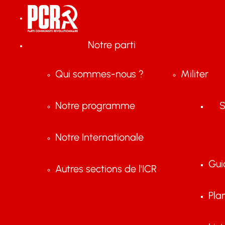
Notre parti
Qui sommes-nous ?
Militer
Notre programme
S
Notre Internationale
Gui
Autres sections de l'ICR
Pla