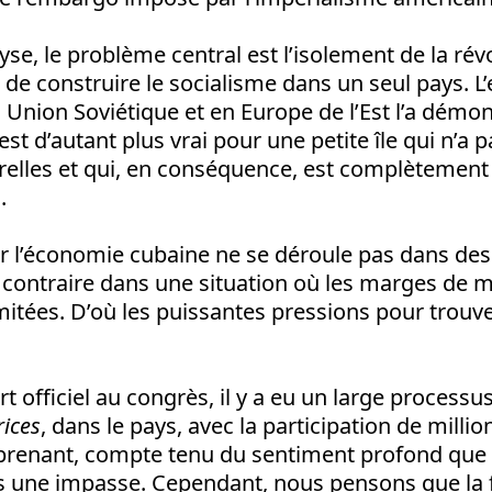
yse, le problème central est l’isolement de la rév
e de construire le socialisme dans un seul pays. 
 Union Soviétique et en Europe de l’Est l’a démo
c’est d’autant plus vrai pour une petite île qui n’a
relles et qui, en conséquence, est complètemen
.
ur l’économie cubaine ne se déroule pas dans des
u contraire dans une situation où les marges de
itées. D’où les puissantes pressions pour trouve
rt officiel au congrès, il y a eu un large processu
rices
, dans le pays, avec la participation de milli
rprenant, compte tenu du sentiment profond que 
s une impasse. Cependant, nous pensons que la 