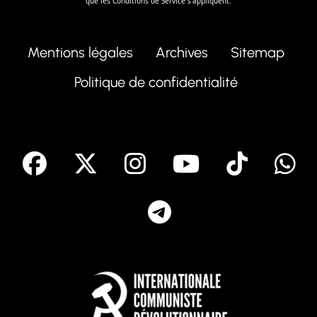
que les
Conditions de Service
s'appliquent.
Mentions légales
Archives
Sitemap
Politique de confidentialité
facebook
X
Instagram
Youtube
Tik T
Telegram