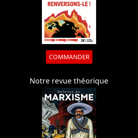
COMMANDER
Notre revue théorique