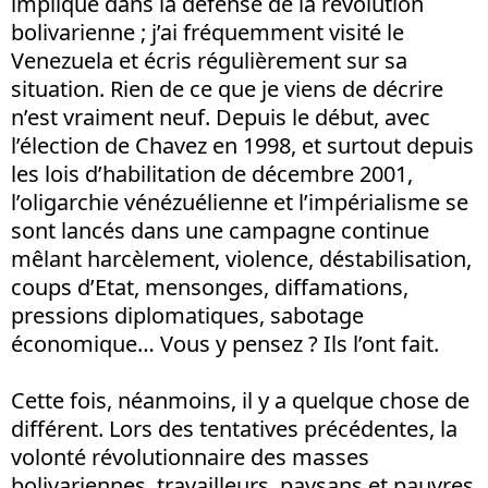
impliqué dans la défense de la révolution
bolivarienne ; j’ai fréquemment visité le
Venezuela et écris régulièrement sur sa
situation. Rien de ce que je viens de décrire
n’est vraiment neuf. Depuis le début, avec
l’élection de Chavez en 1998, et surtout depuis
les lois d’habilitation de décembre 2001,
l’oligarchie vénézuélienne et l’impérialisme se
sont lancés dans une campagne continue
mêlant harcèlement, violence, déstabilisation,
coups d’Etat, mensonges, diffamations,
pressions diplomatiques, sabotage
économique… Vous y pensez ? Ils l’ont fait.
Cette fois, néanmoins, il y a quelque chose de
différent. Lors des tentatives précédentes, la
volonté révolutionnaire des masses
bolivariennes, travailleurs, paysans et pauvres