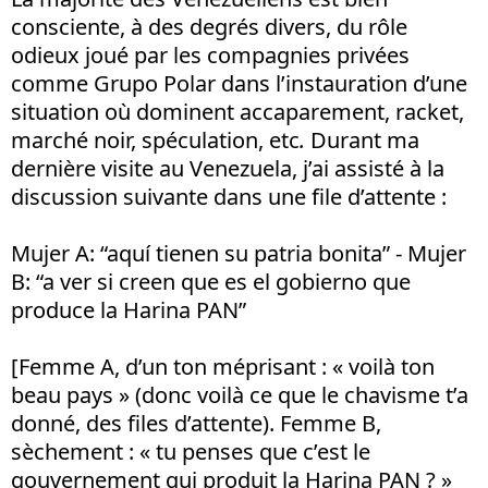
consciente, à des degrés divers, du rôle
odieux joué par les compagnies privées
comme Grupo Polar dans l’instauration d’une
situation où dominent accaparement, racket,
marché noir, spéculation, etc
.
Durant ma
dernière visite au Venezuela, j’ai assisté à la
discussion suivante dans une file d’attente :
Mujer A: “aquí tienen su patria bonita” - Mujer
B: “a ver si creen que es el gobierno que
produce la Harina PAN”
[Femme A, d’un ton méprisant : « voilà ton
beau pays » (donc voilà ce que le chavisme t’a
donné, des files d’attente). Femme B,
sèchement : « tu penses que c’est le
gouvernement qui produit la Harina PAN ? »