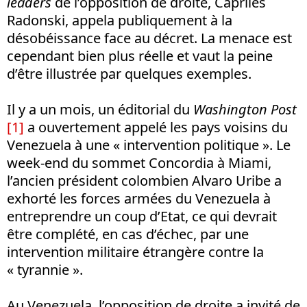
leaders
de l’opposition de droite, Capriles
Radonski, appela publiquement à la
désobéissance face au décret. La menace est
cependant bien plus réelle et vaut la peine
d’être illustrée par quelques exemples.
Il y a un mois, un éditorial du
Washington Post
[1]
a ouvertement appelé les pays voisins du
Venezuela à une « intervention politique ». Le
week-end du sommet Concordia à Miami,
l’ancien président colombien Alvaro Uribe a
exhorté les forces armées du Venezuela à
entreprendre un coup d’Etat, ce qui devrait
être complété, en cas d’échec, par une
intervention militaire étrangère contre la
« tyrannie ».
Au Venezuela, l’opposition de droite a invité de