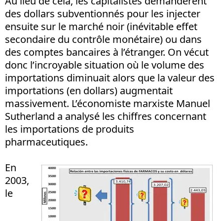
Au lieu de cela, les capitalistes demandèrent
des dollars subventionnés pour les injecter
ensuite sur le marché noir (inévitable effet
secondaire du contrôle monétaire) ou dans
des comptes bancaires à l’étranger. On vécut
donc l’incroyable situation où le volume des
importations diminuait alors que la valeur des
importations (en dollars) augmentait
massivement. L’économiste marxiste Manuel
Sutherland a analysé les chiffres concernant
les importations de produits
pharmaceutiques.
En
2003,
le