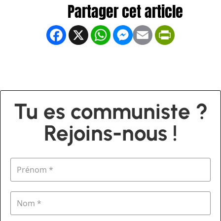
Facebook
X
WhatsApp
Messenger
Email
PrintFrien
Tu es communiste ?
Rejoins-nous !