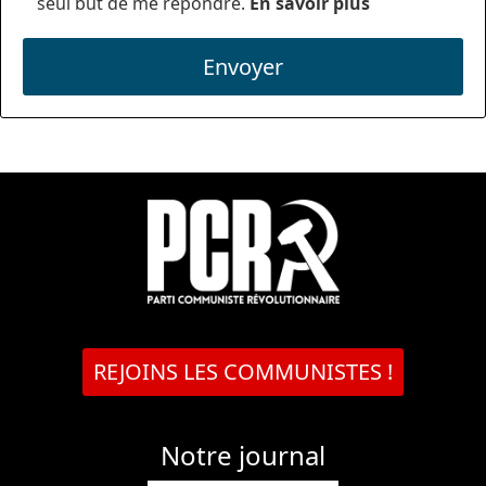
seul but de me répondre.
En savoir plus
Envoyer
REJOINS LES COMMUNISTES !
Notre journal