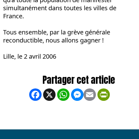
simultanément dans toutes les villes de
France.
Tous ensemble, par la grève générale
reconductible, nous allons gagner !
Lille, le 2 avril 2006
Facebook
X
WhatsApp
Messenger
Email
PrintFrien