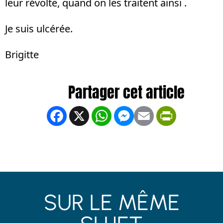
leur révolte, quand on les traitent ainsi .
Je suis ulcérée.
Brigitte
Facebook
X
WhatsApp
Messenger
Email
PrintFrien
SUR LE MÊME