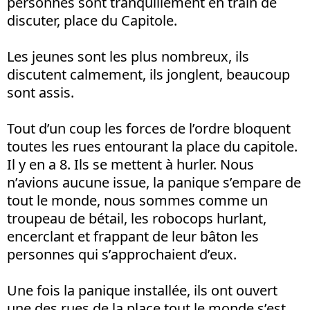
personnes sont tranquillement en train de
discuter, place du Capitole.
Les jeunes sont les plus nombreux, ils
discutent calmement, ils jonglent, beaucoup
sont assis.
Tout d’un coup les forces de l’ordre bloquent
toutes les rues entourant la place du capitole.
Il y en a 8. Ils se mettent à hurler. Nous
n’avions aucune issue, la panique s’empare de
tout le monde, nous sommes comme un
troupeau de bétail, les robocops hurlant,
encerclant et frappant de leur bâton les
personnes qui s’approchaient d’eux.
Une fois la panique installée, ils ont ouvert
une des rues de la place tout le monde s’est