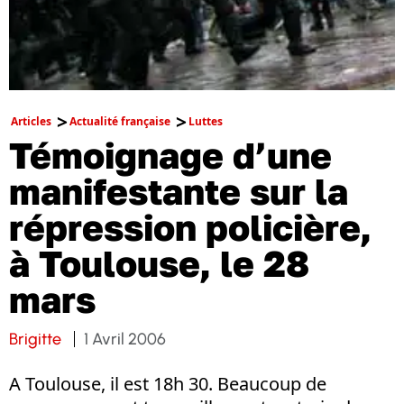
Articles
Actualité française
Luttes
Témoignage d’une
manifestante sur la
répression policière,
à Toulouse, le 28
mars
Brigitte
1 Avril 2006
A Toulouse, il est 18h 30. Beaucoup de