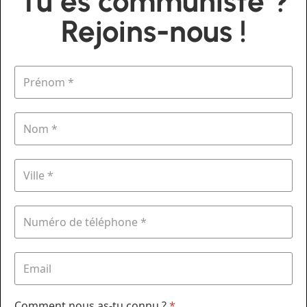
Tu es communiste ?
Rejoins-nous !
Comment nous as-tu connu ?
*