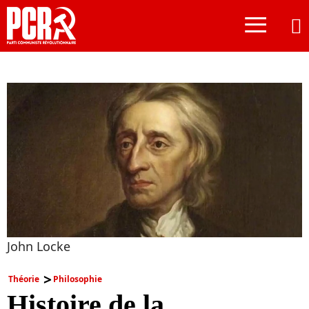
≡
John Locke
Théorie
Philosophie
Histoire de la