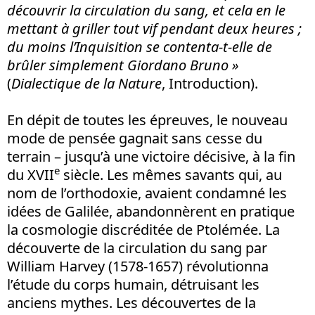
découvrir la circulation du sang, et cela en le
mettant à griller tout vif pendant deux heures ;
du moins l’Inquisition se contenta-t-elle de
brûler
simplement Giordano Bruno
»
(
Dialectique de la Nature
, Introduction).
En dépit de toutes les épreuves, le nouveau
mode de pensée gagnait sans cesse du
terrain – jusqu’à une victoire décisive, à la fin
e
du XVII
siècle. Les mêmes savants qui, au
nom de l’orthodoxie, avaient condamné les
idées de Galilée, abandonnèrent en pratique
la cosmologie discréditée de Ptolémée. La
découverte de la circulation du sang par
William Harvey (1578-1657) révolutionna
l’étude du corps humain, détruisant les
anciens mythes. Les découvertes de la