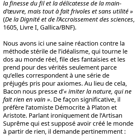
la finesse du fil et la délicatesse de la main-
d’œuvre, mais tout à fait frivoles et sans utilité »
(
De la Dignité et de l’Accroissement des sciences
,
1605, Livre I, Gallica/BNF).
Nous avons ici une saine réaction contre la
méthode stérile de l’idéalisme, qui tourne le
dos au monde réel, file des fantaisies et les
prend pour des vérités seulement parce
qu’elles correspondent à une série de
préjugés pris pour axiomes. Au lieu de cela,
Bacon nous presse d’
« imiter la nature, qui ne
fait rien en vain »
. De façon significative, il
préfère l’atomiste Démocrite à Platon et
Aristote. Parlant ironiquement de l’Artisan
Suprême qui est supposé avoir créé le monde
à partir de rien, il demande pertinemment :