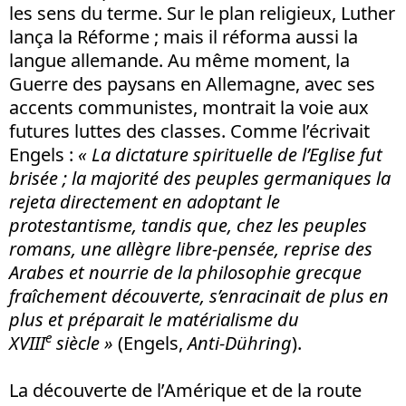
les sens du terme. Sur le plan religieux, Luther
lança la Réforme ; mais il réforma aussi la
langue allemande. Au même moment, la
Guerre des paysans en Allemagne, avec ses
accents communistes, montrait la voie aux
futures luttes des classes. Comme l’écrivait
Engels :
«
La dictature spirituelle de l’Eglise fut
brisée
; la majorité des peuples germaniques la
rejeta directement en adoptant le
protestantisme, tandis que, chez les peuples
romans, une allègre libre-pensée, reprise des
Arabes et nourrie de la philosophie grecque
fraîchement découverte, s’enracinait de plus en
plus et préparait le matérialisme du
e
XVIII
si
è
cle
»
(Engels,
Anti-Dühring
).
La découverte de l’Amérique et de la route