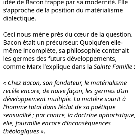
idée de Bacon frappe par sa modernité. Elle
s’approche de la position du matérialisme
dialectique.
Ceci nous mène près du cœur de la question.
Bacon était un précurseur. Quoiqu’en elle-
même incomplète, sa philosophie contenait
les germes des futurs développements,
comme Marx l’explique dans la
Sainte Famille
:
« Chez Bacon, son fondateur, le matérialisme
recèle encore, de naïve façon, les germes d’un
développement multiple. La mati
è
re sourit à
l’homme total dans l’éclat de sa poétique
sensualité ; par contre, la doctrine aphoristique,
elle, fourmille encore d’in
­con
séquences
théologiques »
.