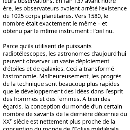
leurs observations. En l’an 137 avant notre
ère, les observateurs avaient arrêté l’existence
de 1025 corps planétaires. Vers 1580, le
nombre était exactement le même – et
obtenu par le même instrument : l’œil nu.
Parce qu’ils utilisent de puissants
radiotélescopes, les astronomes d’aujourd’hui
peuvent observer un vaste déploiement
d’étoiles et de galaxies. Ceci a transformé
l’astronomie. Malheureusement, les progrès
de la technique sont beaucoup plus rapides
que le développement des idées dans l’esprit
des hommes et des femmes. A bien des
égards, la conception du monde d’un certain
nombre de savants de la dernière décennie du
e
XX
siècle est nettement plus proche de la
conception du monde de l’Eglise médiévale