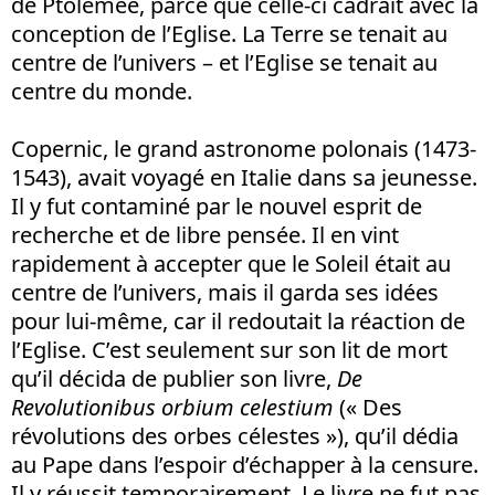
de Ptolémée, parce que celle-ci cadrait avec la
conception de l’Eglise. La Terre se tenait au
centre de l’univers – et l’Eglise se tenait au
centre du monde.
Copernic, le grand astronome polonais (1473-
1543), avait voyagé en Italie dans sa jeunesse.
Il y fut contaminé par le nouvel esprit de
recherche et de libre pensée. Il en vint
rapidement à accepter que le Soleil était au
centre de l’univers, mais il garda ses idées
pour lui-même, car il redoutait la réaction de
l’Eglise. C’est seulement sur son lit de mort
qu’il décida de publier son livre,
De
Revolutionibus orbium celestium
(« Des
révolutions des orbes célestes »), qu’il dédia
au Pape dans l’espoir d’échapper à la censure.
Il y réussit temporairement. Le livre ne fut pas