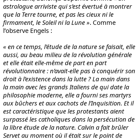
astrologue arriviste qui s’est évertué à montrer
que la Terre tourne, et pas les cieux ni le
firmament, le Soleil ni la Lune »
. Comme
l’observe Engels :
« en ce temps, l’étude de la nature se faisait, elle
aussi, au beau milieu de la révolution générale
et elle était elle-même de part en part
révolutionnaire : n’avait-elle pas à
conquérir
son
droit à l’existence dans la lutte ? La main dans
la main avec les grands Italiens de qui date la
philosophie moderne, elle a fourni ses martyrs
aux bûchers et aux cachots de l’Inquisition. Et il
est caractéristique que les protestants aient
surpassé les catholiques dans la persécution de
la libre étude de la nature. Calvin a fait brûler
Servet au moment o
ù
il était sur le point de