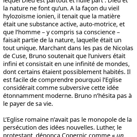
lequel Dieu est partout et nulle part : Dieu et
la nature ne font qu’un. A la façon du vieil
hylozoïsme ionien, il tenait que la matière
était une substance active, auto-motrice, et
que l’homme – y compris sa conscience –
faisait partie de la nature, laquelle était un
tout unique. Marchant dans les pas de Nicolas
de Cuse, Bruno soutenait que l’univers était
infini et consistait en une infinité de mondes,
dont certains étaient possiblement habités. Il
est facile de comprendre pourquoi l’Eglise
considérait comme subversive cette idée
étonnamment moderne. Bruno n’hésita pas à
le payer de sa vie.
L’Eglise romaine n’avait pas le monopole de la
persécution des idées nouvelles. Luther, le
protestant, dénonça Copernic comme «
un