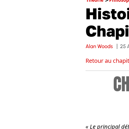
Histo
Chapi
Alan Woods
25 
Retour au chapit
CH
« Le principal dé