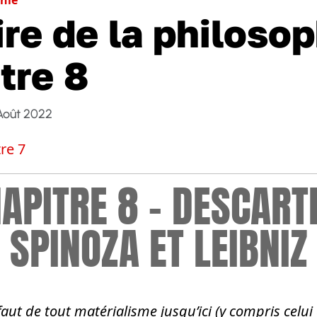
ire de la philosop
tre 8
Août 2022
re 7
APITRE 8 – DESCART
SPINOZA ET LEIBNIZ
faut de tout matérialisme jusqu’ici (y compris celu