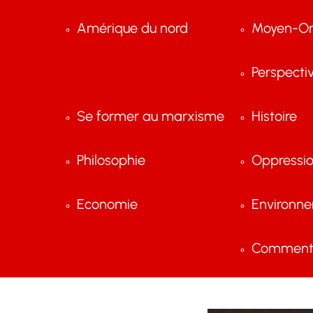
Amérique du nord
Moyen-Or
Perspecti
Se former au marxisme
Histoire
Philosophie
Oppressi
Economie
Environn
Comment 