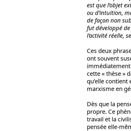
est que l’objet ex
ou d’intuition, m
de façon non subj
fut développé de 
l’activité réelle,
Ces deux phrase
ont souvent susc
immédiatement cl
cette « thèse » d
qu’elle contient
marxisme en gé
Dès que la pens
propre. Ce phén
travail et la civi
pensée elle-même