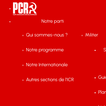
Notre parti
Qui sommes-nous ?
Militer
Notre programme
S
Notre Internationale
Gui
Autres sections de l'ICR
Pla