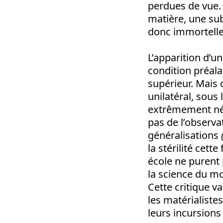
perdues de vue.
matière, une sub
donc immortelle
L’apparition d’u
condition préala
supérieur. Mais 
unilatéral, sous
extrêmement néga
pas de l’observa
généralisations
la stérilité cett
école ne purent 
la science du m
Cette critique v
les matérialistes
leurs incursions 