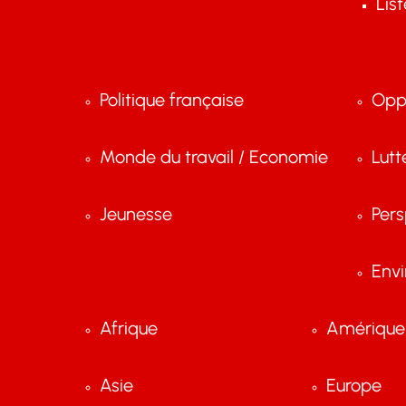
Lis
Politique française
Opp
Monde du travail / Economie
Lutt
Jeunesse
Pers
Env
Afrique
Amérique 
Asie
Europe