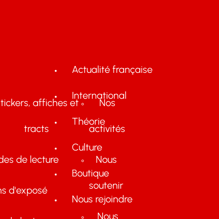
Actualité française
International
tickers, affiches et
Nos
Théorie
tracts
activités
Culture
des de lecture
Nous
Boutique
soutenir
ns d'exposé
Nous rejoindre
Nous