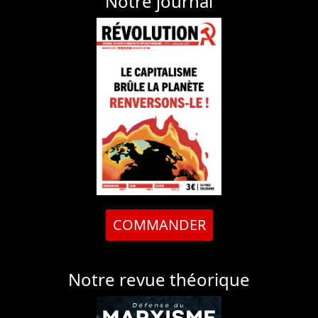
Notre journal
COMMANDER
Notre revue théorique