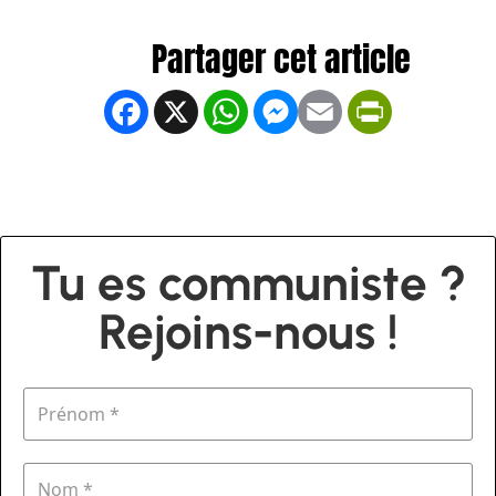
Facebook
X
WhatsApp
Messenger
Email
PrintFrien
Tu es communiste ?
Rejoins-nous !