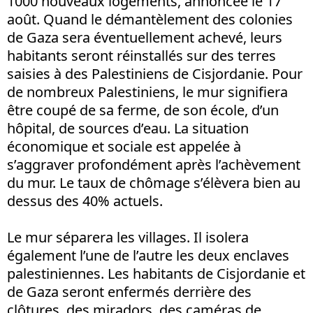
1000 nouveaux logements, annoncée le 17
août. Quand le démantèlement des colonies
de Gaza sera éventuellement achevé, leurs
habitants seront réinstallés sur des terres
saisies à des Palestiniens de Cisjordanie. Pour
de nombreux Palestiniens, le mur signifiera
être coupé de sa ferme, de son école, d’un
hôpital, de sources d’eau. La situation
économique et sociale est appelée à
s’aggraver profondément après l’achèvement
du mur. Le taux de chômage s’élèvera bien au
dessus des 40% actuels.
Le mur séparera les villages. Il isolera
également l’une de l’autre les deux enclaves
palestiniennes. Les habitants de Cisjordanie et
de Gaza seront enfermés derrière des
clôtures, des miradors, des caméras de