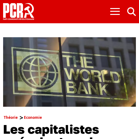
≡
Théorie
Economie
Les capitalistes