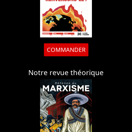
COMMANDER
Notre revue théorique