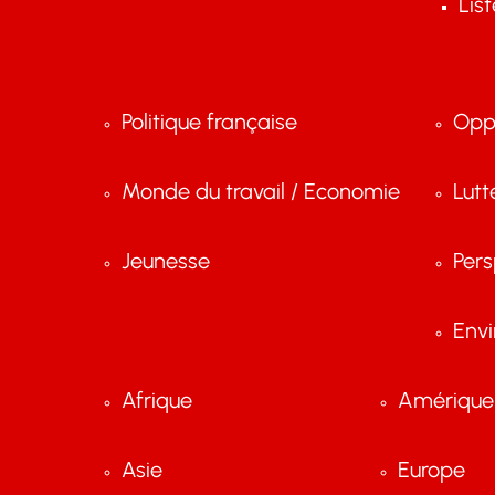
Lis
Politique française
Opp
Monde du travail / Economie
Lutt
Jeunesse
Pers
Env
Afrique
Amérique 
Asie
Europe