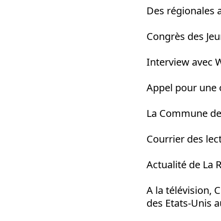
Des régionales a
Congrès des Je
Interview avec 
Appel pour une o
La Commune de 
Courrier des lec
Actualité de La 
A la télévision,
des Etats-Unis 