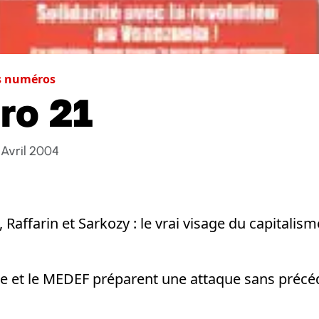
s numéros
ro 21
 Avril 2004
c, Raffarin et Sarkozy : le vrai visage du capitalis
lle et le MEDEF préparent une attaque sans précé