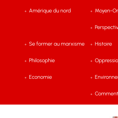
Amérique du nord
Moyen-Or
Perspecti
Se former au marxisme
Histoire
Philosophie
Oppressi
Economie
Environn
Comment 