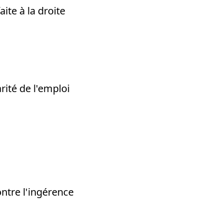
ite à la droite
rité de l'emploi
ontre l'ingérence