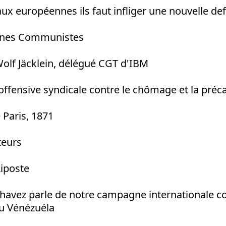
ux européennes ils faut infliger une nouvelle defa
unes Communistes
Wolf Jäcklein, délégué CGT d'IBM
ffensive syndicale contre le chômage et la préca
Paris, 1871
teurs
Riposte
 Chavez parle de notre campagne internationale c
au Vénézuéla