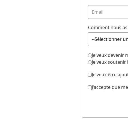
Comment nous as-
Je veux devenir
Je veux soutenir
Je veux être ajou
J'accepte que me