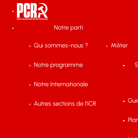
Notre parti
Qui sommes-nous ?
Militer
Notre programme
S
Notre Internationale
Gui
Autres sections de l'ICR
Pla