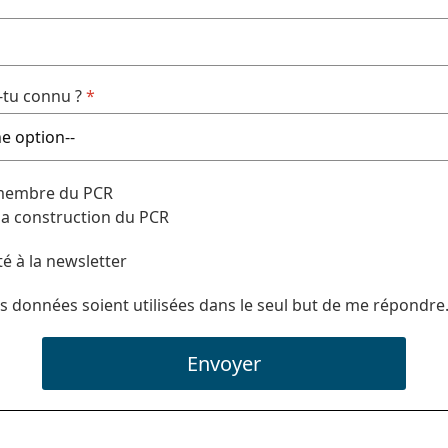
tu connu ?
*
 membre du PCR
 la construction du PCR
té à la newsletter
s données soient utilisées dans le seul but de me répondre
Envoyer