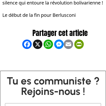
silence qui entoure la révolution bolivarienne !
Le début de la fin pour Berlusconi
Facebook
X
WhatsApp
Messenger
Email
PrintFrien
Tu es communiste ?
Rejoins-nous !