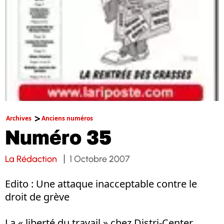
Archives
Anciens numéros
Numéro 35
La Rédaction
1 Octobre 2007
Edito : Une attaque inacceptable contre le
droit de grève
La « liberté du travail » chez Distri-Center