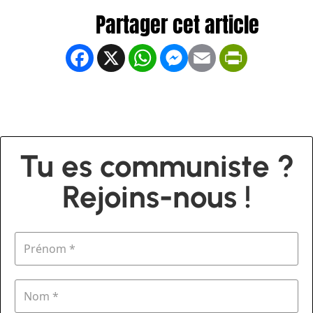
Facebook
X
WhatsApp
Messenger
Email
PrintFrien
Tu es communiste ?
Rejoins-nous !