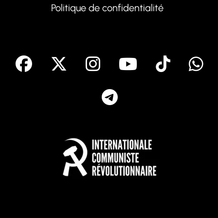
Politique de confidentialité
facebook
X
Instagram
Youtube
Tik T
Telegram