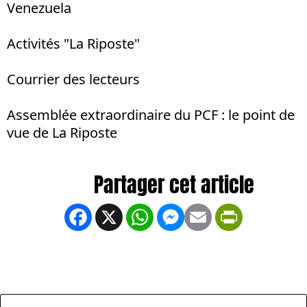
Venezuela
Activités "La Riposte"
Courrier des lecteurs
Assemblée extraordinaire du PCF : le point de
vue de La Riposte
Facebook
X
WhatsApp
Messenger
Email
PrintFrien