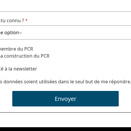
tu connu ?
*
 membre du PCR
 la construction du PCR
té à la newsletter
s données soient utilisées dans le seul but de me répondre
Envoyer