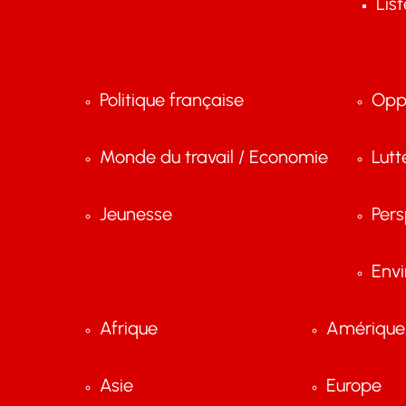
Lis
Politique française
Opp
Monde du travail / Economie
Lutt
Jeunesse
Pers
Env
Afrique
Amérique 
Asie
Europe