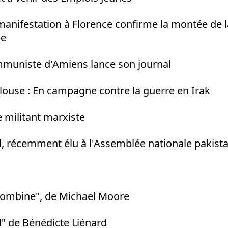
manifestation à Florence confirme la montée de l
pe
muniste d'Amiens lance son journal
louse : En campagne contre la guerre en Irak
e militant marxiste
récemment élu à l'Assemblée nationale pakist
lombine", de Michael Moore
l" de Bénédicte Liénard