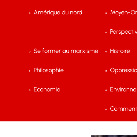
Amérique du nord
Moyen-Or
Perspecti
Se former au marxisme
Histoire
Philosophie
Oppressi
Economie
Environn
Comment 