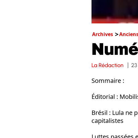
Archives
Ancien
Numé
La Rédaction
23
Sommaire :
Éditorial : Mobil
Brésil : Lula ne 
capitalistes
Luttes passées e