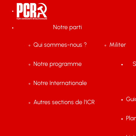
Notre parti
Qui sommes-nous ?
Militer
Notre programme
S
Notre Internationale
Gui
Autres sections de l'ICR
Pla