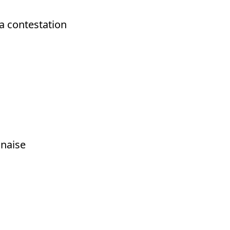
a contestation
anaise