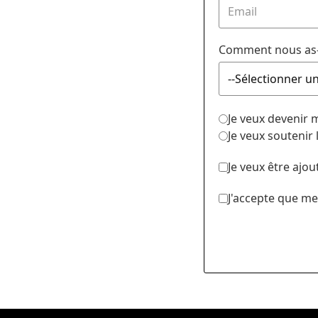
Comment nous as-
Je veux devenir
Je veux soutenir
Je veux être ajou
J'accepte que me