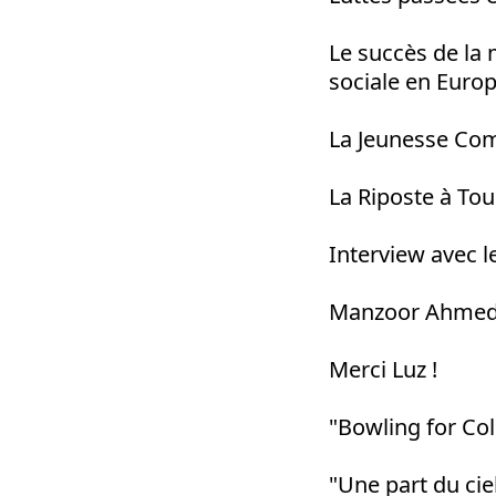
Le succès de la 
sociale en Euro
La Jeunesse Com
La Riposte à Tou
Interview avec l
Manzoor Ahmed, 
Merci Luz !
"Bowling for Co
"Une part du cie