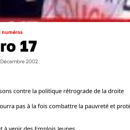
s numéros
ro 17
 Décembre 2002
isons contre la politique rétrograde de la droite
pourra pas à la fois combattre la pauvreté et prot
t à venir des Emplois Jeunes