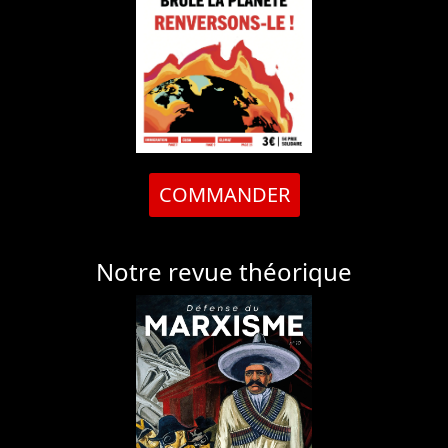
COMMANDER
Notre revue théorique