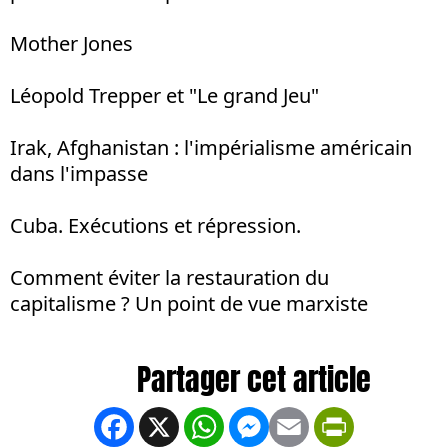
Mother Jones
Léopold Trepper et "Le grand Jeu"
Irak, Afghanistan : l'impérialisme américain
dans l'impasse
Cuba. Exécutions et répression.
Comment éviter la restauration du
capitalisme ? Un point de vue marxiste
Facebook
X
WhatsApp
Messenger
Email
PrintFrien