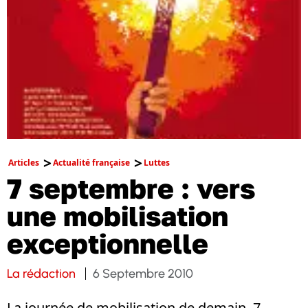
Articles
Actualité française
Luttes
7 septembre : vers
une mobilisation
exceptionnelle
La rédaction
6 Septembre 2010
La journée de mobilisation de demain, 7