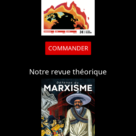
COMMANDER
Notre revue théorique