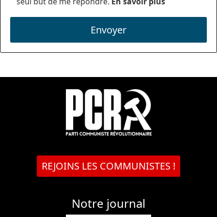
seul but de me répondre.
En savoir plus
Envoyer
REJOINS LES COMMUNISTES !
Notre journal