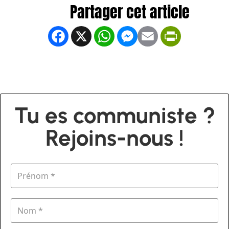
Facebook
X
WhatsApp
Messenger
Email
PrintFrien
Tu es communiste ?
Rejoins-nous !