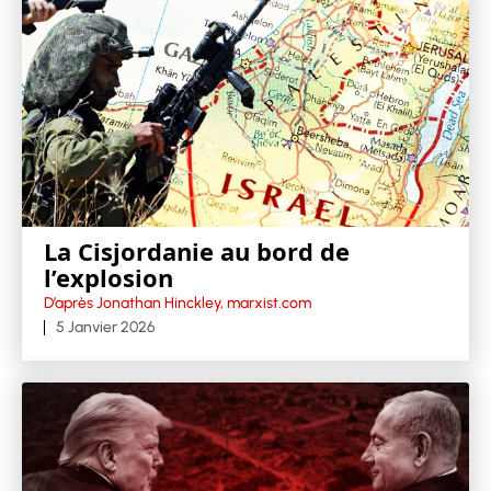
La Cisjordanie au bord de
l’explosion
D’après Jonathan Hinckley, marxist.com
5 Janvier 2026