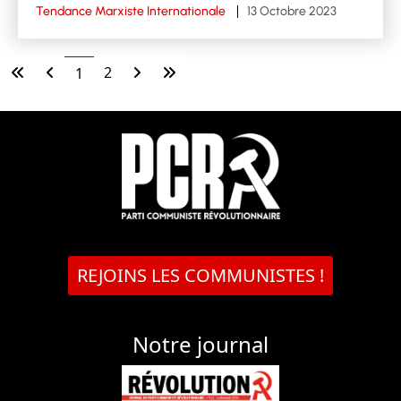
Tendance Marxiste Internationale
13 Octobre 2023
2
1
REJOINS LES COMMUNISTES !
Notre journal