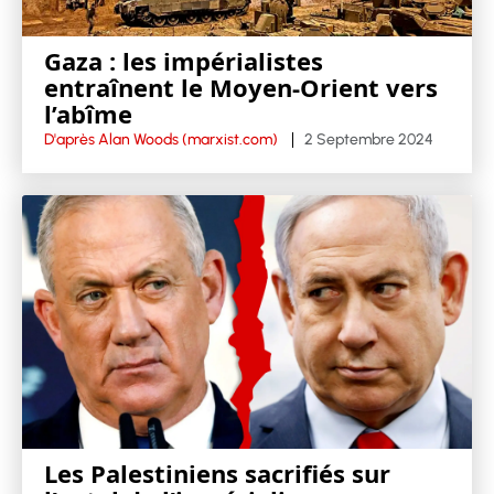
Gaza : les impérialistes
entraînent le Moyen-Orient vers
l’abîme
D'après Alan Woods (marxist.com)
2 Septembre 2024
Les Palestiniens sacrifiés sur