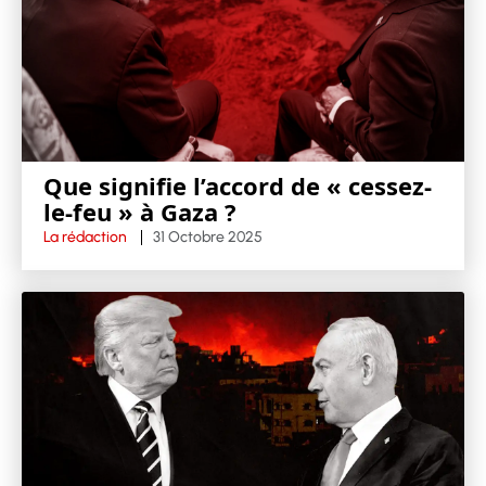
Que signifie l’accord de « cessez-
le-feu » à Gaza ?
La rédaction
31 Octobre 2025