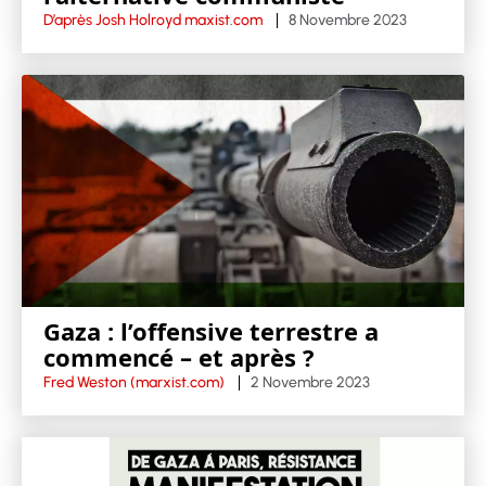
D’après Josh Holroyd maxist.com
8 Novembre 2023
Gaza : l’offensive terrestre a
commencé – et après ?
Fred Weston (marxist.com)
2 Novembre 2023