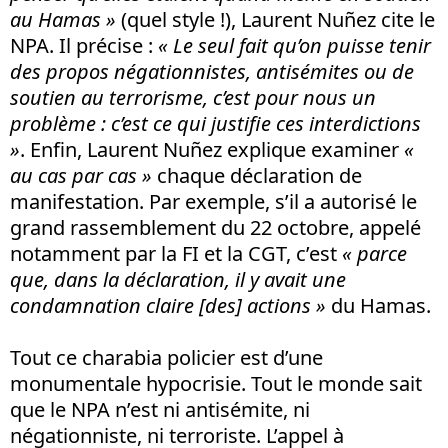
au Hamas »
(quel style !), Laurent Nuñez cite le
NPA. Il précise :
« Le seul fait qu’on puisse tenir
des propos négationnistes, antisémites ou de
soutien au terrorisme, c’est pour nous un
problème : c’est ce qui justifie ces interdictions
»
. Enfin, Laurent Nuñez explique examiner
«
au cas par cas »
chaque déclaration de
manifestation. Par exemple, s’il a autorisé le
grand rassemblement du 22 octobre, appelé
notamment par la FI et la CGT, c’est
« parce
que, dans la déclaration, il y avait une
condamnation claire [des] actions »
du Hamas.
Tout ce charabia policier est d’une
monumentale hypocrisie. Tout le monde sait
que le NPA n’est ni antisémite, ni
négationniste, ni terroriste. L’appel à