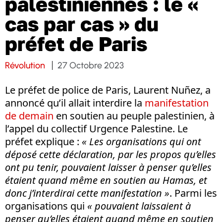
palestiniennes : le «
cas par cas » du
préfet de Paris
Révolution
27 Octobre 2023
Le préfet de police de Paris, Laurent Nuñez, a
annoncé qu’il allait interdire la
manifestation
de demain
en soutien au peuple palestinien, à
l’appel du collectif Urgence Palestine. Le
préfet explique :
« Les organisations qui ont
déposé cette déclaration, par les propos qu’elles
ont pu tenir, pouvaient laisser à penser qu’elles
étaient quand même en soutien au Hamas, et
donc j’interdirai cette manifestation »
. Parmi les
organisations qui
« pouvaient laissaient à
penser qu’elles étaient quand même en soutien