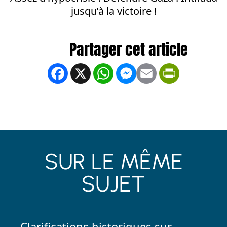
jusqu’à la victoire !
Facebook
X
WhatsApp
Messenger
Email
PrintFrien
SUR LE MÊME
SUJET
Clarifications historiques sur