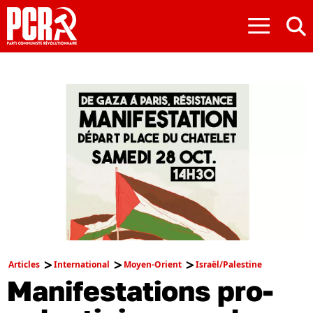
≡
Articles
International
Moyen-Orient
Israël/Palestine
Manifestations pro-